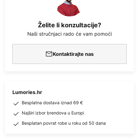
Želite li konzultacije?
Naši stručnjaci rado će vam pomoći
Kontaktirajte nas
Lumories.hr
Besplatna dostava iznad 69 €
Najširi izbor brendova u Europi
Besplatan povrat robe u roku od 50 dana