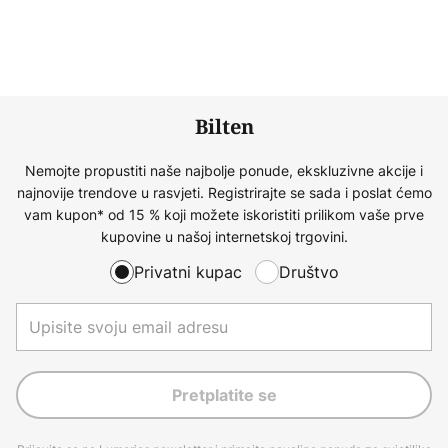
Bilten
Nemojte propustiti naše najbolje ponude, ekskluzivne akcije i
najnovije trendove u rasvjeti. Registrirajte se sada i poslat ćemo
vam kupon* od 15 % koji možete iskoristiti prilikom vaše prve
kupovine u našoj internetskoj trgovini.
Privatni kupac
Društvo
Pretplatite se