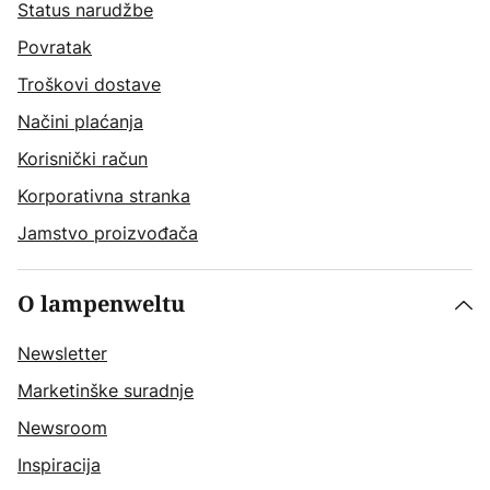
Status narudžbe
Povratak
Troškovi dostave
Načini plaćanja
Korisnički račun
Korporativna stranka
Jamstvo proizvođača
O lampenweltu
Newsletter
Marketinške suradnje
Newsroom
Inspiracija