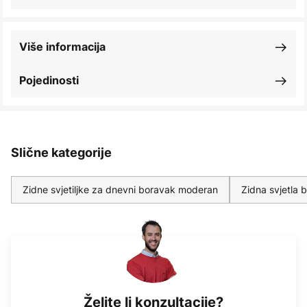
Više informacija
Pojedinosti
Slične kategorije
Zidne svjetiljke za dnevni boravak moderan
Zidna svjetla b
Želite li konzultacije?