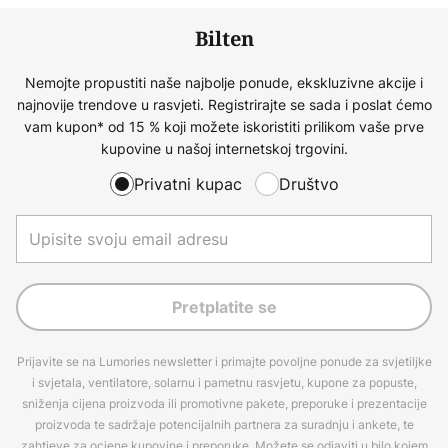
Bilten
Nemojte propustiti naše najbolje ponude, ekskluzivne akcije i
najnovije trendove u rasvjeti. Registrirajte se sada i poslat ćemo
vam kupon* od 15 % koji možete iskoristiti prilikom vaše prve
kupovine u našoj internetskoj trgovini.
Privatni kupac
Društvo
Pretplatite se
Prijavite se na Lumories newsletter i primajte povoljne ponude za svjetiljke
i svjetala, ventilatore, solarnu i pametnu rasvjetu, kupone za popuste,
sniženja cijena proizvoda ili promotivne pakete, preporuke i prezentacije
proizvoda te sadržaje potencijalnih partnera za suradnju i ankete, te
zahtjeve za ocjene kupovine i preporuke. Možete se odjaviti u bilo kojem