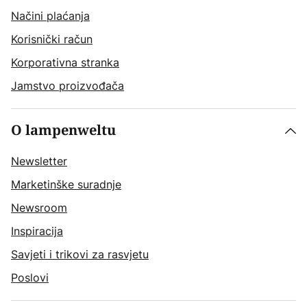
Načini plaćanja
Korisnički račun
Korporativna stranka
Jamstvo proizvođača
O lampenweltu
Newsletter
Marketinške suradnje
Newsroom
Inspiracija
Savjeti i trikovi za rasvjetu
Poslovi