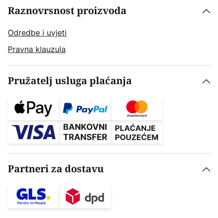
Raznovrsnost proizvoda
Odredbe i uvjeti
Pravna klauzula
Pružatelj usluga plaćanja
Partneri za dostavu