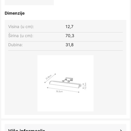
Dimenzije
Visina (u cm):
12,7
Širina (u cm):
70,3
Dubina:
31,8