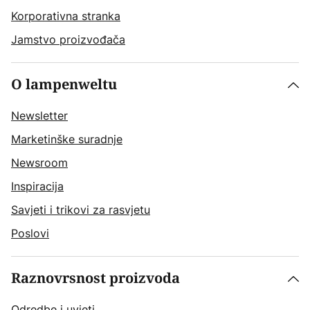
Korporativna stranka
Jamstvo proizvođača
O lampenweltu
Newsletter
Marketinške suradnje
Newsroom
Inspiracija
Savjeti i trikovi za rasvjetu
Poslovi
Raznovrsnost proizvoda
Odredbe i uvjeti