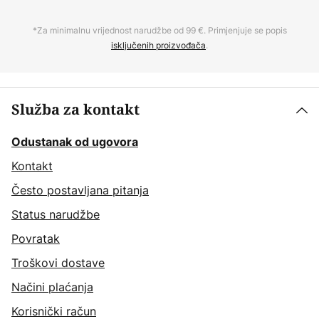
*Za minimalnu vrijednost narudžbe od 99 €. Primjenjuje se popis
isključenih proizvođača
.
Služba za kontakt
Odustanak od ugovora
Kontakt
Često postavljana pitanja
Status narudžbe
Povratak
Troškovi dostave
Načini plaćanja
Korisnički račun