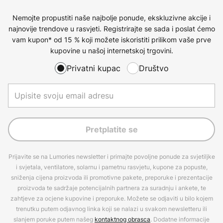
Nemojte propustiti naše najbolje ponude, ekskluzivne akcije i
najnovije trendove u rasvjeti. Registrirajte se sada i poslat ćemo
vam kupon* od 15 % koji možete iskoristiti prilikom vaše prve
kupovine u našoj internetskoj trgovini.
Privatni kupac
Društvo
Pretplatite se
Prijavite se na Lumories newsletter i primajte povoljne ponude za svjetiljke
i svjetala, ventilatore, solarnu i pametnu rasvjetu, kupone za popuste,
sniženja cijena proizvoda ili promotivne pakete, preporuke i prezentacije
proizvoda te sadržaje potencijalnih partnera za suradnju i ankete, te
zahtjeve za ocjene kupovine i preporuke. Možete se odjaviti u bilo kojem
trenutku putem odjavnog linka koji se nalazi u svakom newsletteru ili
slanjem poruke putem našeg
kontaktnog obrasca
. Dodatne informacije