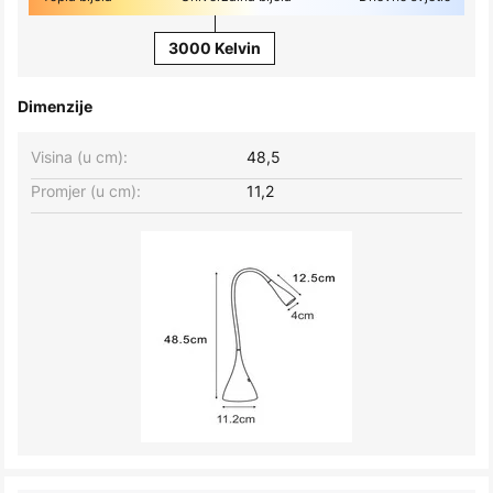
3000 Kelvin
Dimenzije
Visina (u cm):
48,5
Promjer (u cm):
11,2