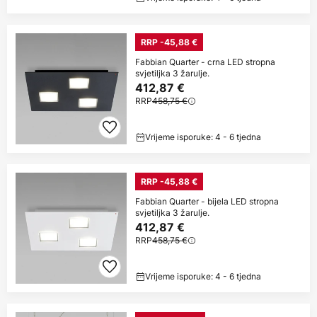
RRP -45,88 €
Fabbian Quarter - crna LED stropna
svjetiljka 3 žarulje.
412,87 €
RRP
458,75 €
Vrijeme isporuke: 4 - 6 tjedna
RRP -45,88 €
Fabbian Quarter - bijela LED stropna
svjetiljka 3 žarulje.
412,87 €
RRP
458,75 €
Vrijeme isporuke: 4 - 6 tjedna