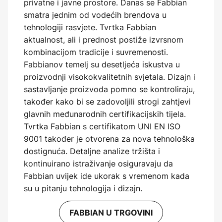
privatne i javne prostore. Danas se Fabbian
smatra jednim od vodećih brendova u
tehnologiji rasvjete. Tvrtka Fabbian
aktualnost, ali i prednost postiže izvrsnom
kombinacijom tradicije i suvremenosti.
Fabbianov temelj su desetljeća iskustva u
proizvodnji visokokvalitetnih svjetala. Dizajn i
sastavljanje proizvoda pomno se kontroliraju,
također kako bi se zadovoljili strogi zahtjevi
glavnih međunarodnih certifikacijskih tijela.
Tvrtka Fabbian s certifikatom UNI EN ISO
9001 također je otvorena za nova tehnološka
dostignuća. Detaljne analize tržišta i
kontinuirano istraživanje osiguravaju da
Fabbian uvijek ide ukorak s vremenom kada
su u pitanju tehnologija i dizajn.
FABBIAN U TRGOVINI