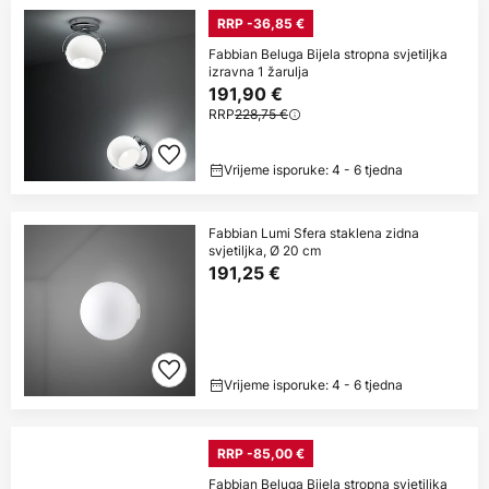
RRP -36,85 €
Fabbian Beluga Bijela stropna svjetiljka
izravna 1 žarulja
191,90 €
RRP
228,75 €
Vrijeme isporuke: 4 - 6 tjedna
Fabbian Lumi Sfera staklena zidna
svjetiljka, Ø 20 cm
191,25 €
Vrijeme isporuke: 4 - 6 tjedna
RRP -85,00 €
Fabbian Beluga Bijela stropna svjetiljka