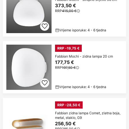
373,50 €
RRP
415,00 €
Vrijeme isporuke: 4 - 6 tjedna
RRP -19,75 €
Fabbian Mochi - zidna lampa 20 cm
177,75 €
RRP
197,50 €
Vrijeme isporuke: 4 - 6 tjedna
RRP -28,50 €
Fabbian zidna lampa Comet, zlatna boja,
metal, staklo, G9
256,50 €
RRP
285,00 €