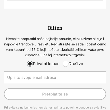
Bilten
Nemojte propustiti naše najbolje ponude, ekskluzivne akcije i
najnovije trendove u rasvjeti. Registrirajte se sada i poslat ćemo
vam kupon* od 15 % koji možete iskoristiti prilikom vaše prve
kupovine u našoj internetskoj trgovini.
Privatni kupac
Društvo
Pretplatite se
Prijavite se na Lumories newsletter i primajte povoljne ponude za svjetiljke