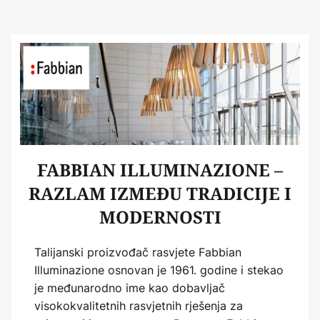
FABBIAN ILLUMINAZIONE –
RAZLAM IZMEĐU TRADICIJE I
MODERNOSTI
Talijanski proizvođač rasvjete Fabbian
Illuminazione osnovan je 1961. godine i stekao
je međunarodno ime kao dobavljač
visokokvalitetnih rasvjetnih rješenja za