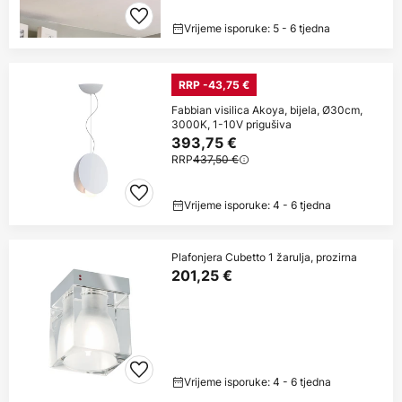
Vrijeme isporuke: 5 - 6 tjedna
RRP -43,75 €
Fabbian visilica Akoya, bijela, Ø30cm,
3000K, 1-10V prigušiva
393,75 €
RRP
437,50 €
Vrijeme isporuke: 4 - 6 tjedna
Plafonjera Cubetto 1 žarulja, prozirna
201,25 €
Vrijeme isporuke: 4 - 6 tjedna