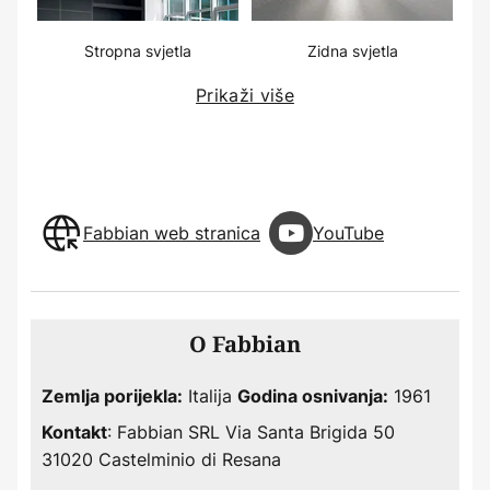
Stropna svjetla
Zidna svjetla
Prikaži više
Fabbian web stranica
YouTube
O Fabbian
Italija
1961
Zemlja porijekla:
Godina osnivanja:
: Fabbian SRL Via Santa Brigida 50
Kontakt
31020 Castelminio di Resana