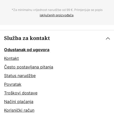
*Za minimalnu vrijednost narudžbe od 99 €. Primjenjuje se popis
isključenih proizvođača
.
Služba za kontakt
Odustanak od ugovora
Kontakt
Često postavljana pitanja
Status narudžbe
Povratak
Troškovi dostave
Načini plaćanja
Korisnički račun