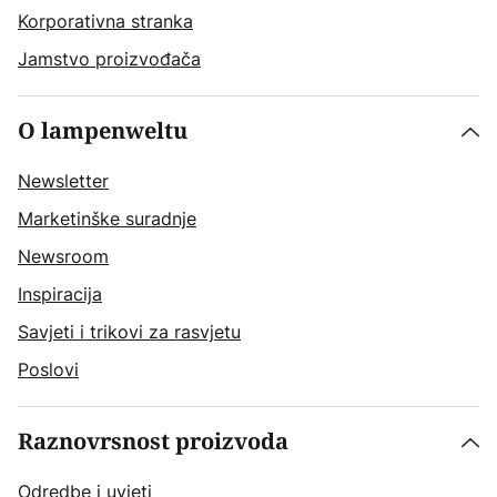
Korporativna stranka
Jamstvo proizvođača
O lampenweltu
Newsletter
Marketinške suradnje
Newsroom
Inspiracija
Savjeti i trikovi za rasvjetu
Poslovi
Raznovrsnost proizvoda
Odredbe i uvjeti