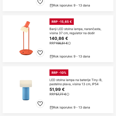
Rok isporuke: 9 - 13 dana
RRP -15,65 €
Banji LED stolna lampa, narančasta,
visina 37 cm, regulator na dodir
140,86 €
RRP
156,51 €
Rok isporuke: 9 - 13 dana
RRP -10%
LED stolna lampa na baterije Tiny-B,
pastelno plava, visina 13 cm, IP54
51,99 €
RRP
57,77 €
Rok isporuke: 9 - 13 dana