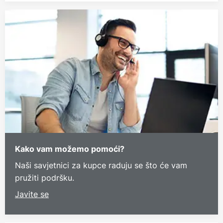
Kako vam možemo pomoći?
Naši savjetnici za kupce raduju se što će vam
pružiti podršku.
Javite se