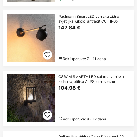
Paulmann Smart LED vanjska zidna
svjetiljka Kikolo, antracit CCT IP65
142,84 €
Rok isporuke: 7 - 11 dana
OSRAM SMART+ LED solarna vanjska
zidna svjetiljka ALPS, crni senzor
104,98 €
Rok isporuke: 8 - 12 dana
Philips Hue White+Color Discover LED