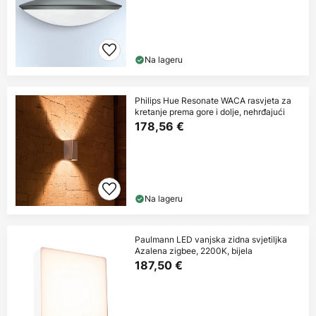
Na lageru
Philips Hue Resonate WACA rasvjeta za
kretanje prema gore i dolje, nehrđajući
178,56 €
Na lageru
Paulmann LED vanjska zidna svjetiljka
Azalena zigbee, 2200K, bijela
187,50 €