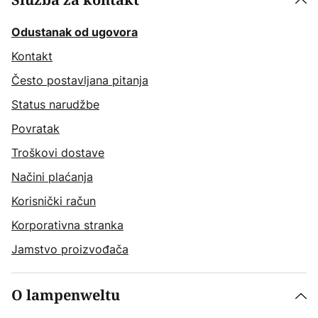
Služba za kontakt
Odustanak od ugovora
Kontakt
Često postavljana pitanja
Status narudžbe
Povratak
Troškovi dostave
Načini plaćanja
Korisnički račun
Korporativna stranka
Jamstvo proizvođača
O lampenweltu