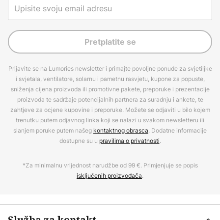
Pretplatite se
Prijavite se na Lumories newsletter i primajte povoljne ponude za svjetiljke
i svjetala, ventilatore, solarnu i pametnu rasvjetu, kupone za popuste,
sniženja cijena proizvoda ili promotivne pakete, preporuke i prezentacije
proizvoda te sadržaje potencijalnih partnera za suradnju i ankete, te
zahtjeve za ocjene kupovine i preporuke. Možete se odjaviti u bilo kojem
trenutku putem odjavnog linka koji se nalazi u svakom newsletteru ili
slanjem poruke putem našeg
kontaktnog obrasca
. Dodatne informacije
dostupne su u
pravilima o privatnosti
.
*Za minimalnu vrijednost narudžbe od 99 €. Primjenjuje se popis
isključenih proizvođača
.