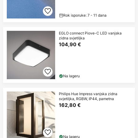
Rok isporuke: 7 - 11 dana
EGLO connect Piove-C LED vanjska
zidna svjetiljka
104,90 €
Na lageru
Philips Hue Impress vanjska zidna
svjetiljka, RGBW, IP44, pametna
162,80 €
Na lageru