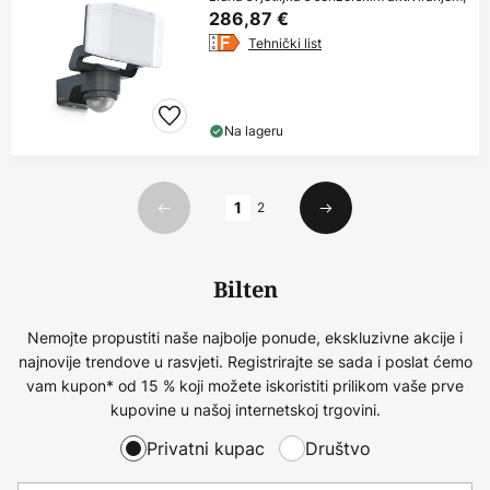
286,87 €
Tehnički list
Na lageru
Stranica
1
2
Prethodno
Sljedeći
Bilten
Nemojte propustiti naše najbolje ponude, ekskluzivne akcije i
najnovije trendove u rasvjeti. Registrirajte se sada i poslat ćemo
vam kupon* od 15 % koji možete iskoristiti prilikom vaše prve
kupovine u našoj internetskoj trgovini.
Privatni kupac
Društvo