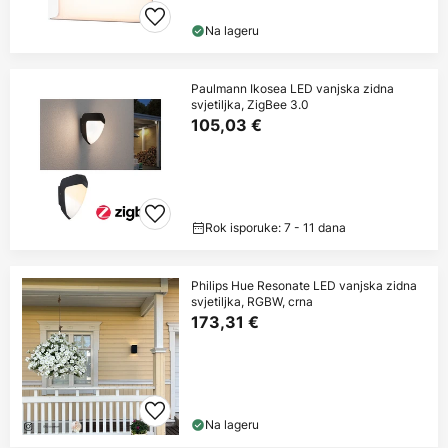
Na lageru
Paulmann Ikosea LED vanjska zidna
svjetiljka, ZigBee 3.0
105,03 €
Rok isporuke: 7 - 11 dana
Philips Hue Resonate LED vanjska zidna
svjetiljka, RGBW, crna
173,31 €
Na lageru