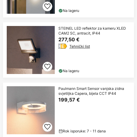
Na lageru
STEINEL LED reflektor za kameru XLED
CAM2 SC, antracit, IP44
277,50 €
Tehnički list
Na lageru
Paulmann Smart Sensor vanjska zidna
svjetiljka Capera, bijela CCT IP44
199,57 €
Rok isporuke: 7 - 11 dana