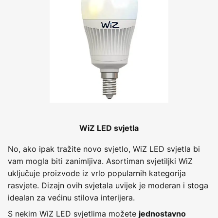
WiZ LED svjetla
No, ako ipak tražite novo svjetlo, WiZ LED svjetla bi
vam mogla biti zanimljiva. Asortiman svjetiljki WiZ
uključuje proizvode iz vrlo popularnih kategorija
rasvjete. Dizajn ovih svjetala uvijek je moderan i stoga
idealan za većinu stilova interijera.
S nekim WiZ LED svjetlima možete
jednostavno