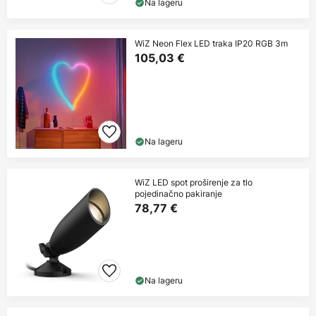
Na lageru
WiZ Neon Flex LED traka IP20 RGB 3m
105,03 €
Na lageru
WiZ LED spot proširenje za tlo
pojedinačno pakiranje
78,77 €
Na lageru