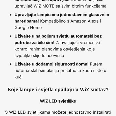
upravljač WiZ MOTE sa svim bitnim funkcijama
Upravljajte lampicama jednostavnim glasovnim
Kompatibilno s Amazon Alexa i
naredbama!
Google Home
Uživajte u najboljem svjetlu automatski bez
Zahvaljujući vremenski
potrebe za bilo čim!
kontroliranim planovima osvjetljenja koje
svjetiljke slijede neovisno
Putem
Uživajte u dodatnoj sigurnosti doma!
automatskih simulacija prisutnosti kada niste u
kući
Koje lampe i svjetla spadaju u WiZ sustav?
WiZ LED svjetiljke
S WiZ LED svjetiljkama možete jednostavno instalirati