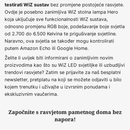
bez promjene postojeće rasvjete.
testirati WiZ sustav
Ovdje je posebno zanimljiva WiZ stolna lampa Hero
koja uključuje sve funkcionalnosti WiZ sustava,
odnosno promjenu RGB boje, podešavanje boje svjetla
od 2.700 do 6.500 Kelvina te prigušivanje svjetline.
Naravno, ova svjetla se također mogu kontrolirati
putem Amazon Echo ili Google Home.
Želite li uvijek biti informirani o zanimljivim novim
proizvodima kao što su WiZ LED svjetiljke ili uzbudljivi
trendovi rasvjete? Zatim se prijavite za naš besplatni
newsletter, pretplatu na koji se možete odjaviti u bilo
kojem trenutku i uživajte u izvrsnim ponudama i
ekskluzivnim vaučerima.
Započnite s rasvjetom pametnog doma bez
napora!