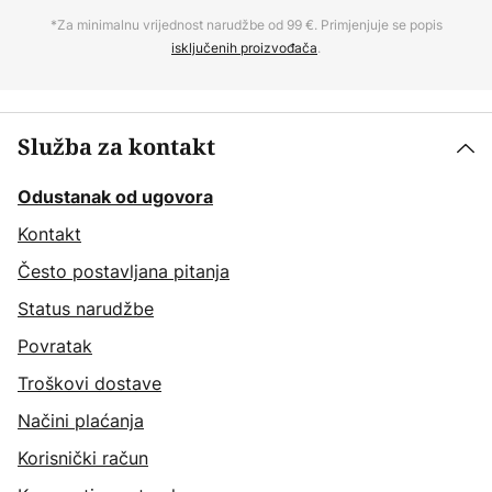
*Za minimalnu vrijednost narudžbe od 99 €. Primjenjuje se popis
isključenih proizvođača
.
Služba za kontakt
Odustanak od ugovora
Kontakt
Često postavljana pitanja
Status narudžbe
Povratak
Troškovi dostave
Načini plaćanja
Korisnički račun