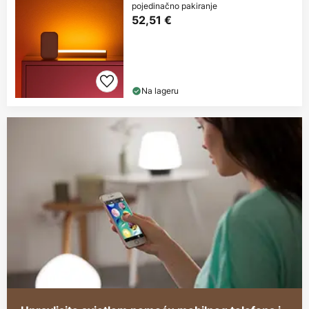
pojedinačno pakiranje
52,51 €
Na lageru