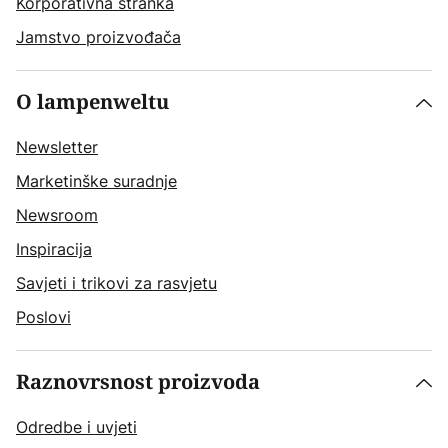
Korporativna stranka
Jamstvo proizvođača
O lampenweltu
Newsletter
Marketinške suradnje
Newsroom
Inspiracija
Savjeti i trikovi za rasvjetu
Poslovi
Raznovrsnost proizvoda
Odredbe i uvjeti