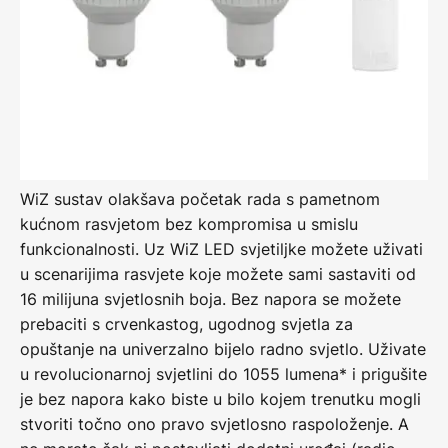
WiZ sustav olakšava početak rada s pametnom
kućnom rasvjetom bez kompromisa u smislu
funkcionalnosti. Uz WiZ LED svjetiljke možete uživati
u scenarijima rasvjete koje možete sami sastaviti od
16 milijuna svjetlosnih boja. Bez napora se možete
prebaciti s crvenkastog, ugodnog svjetla za
opuštanje na univerzalno bijelo radno svjetlo. Uživate
u revolucionarnoj svjetlini do 1055 lumena* i prigušite
je bez napora kako biste u bilo kojem trenutku mogli
stvoriti točno ono pravo svjetlosno raspoloženje. A