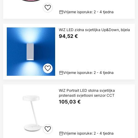
Vrijeme isporuke: 2 - 4 tjedna
WiZ LED zidna svjetiljka Up&Down, bijela
94,52 €
Vrijeme isporuke: 2 - 4 tjedna
WiZ Portrait LED stolna svjetiljka
prstenasti svjetlosni senzor CCT
105,03 €
Vrijeme isporuke: 2 - 4 tjedna