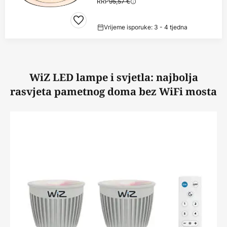
RRP
95,57 €
Vrijeme isporuke: 3 - 4 tjedna
WiZ LED lampe i svjetla: najbolja
rasvjeta pametnog doma bez WiFi mosta