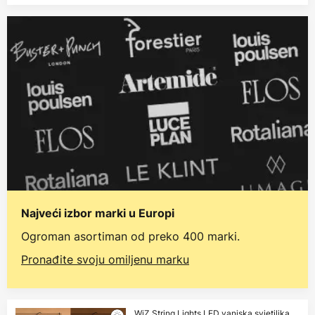
Najveći izbor marki u Europi
Ogroman asortiman od preko 400 marki.
Pronađite svoju omiljenu marku
WiZ String Lights LED vanjska svjetiljka,