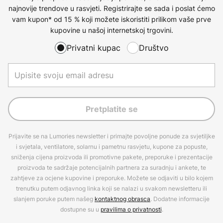
najnovije trendove u rasvjeti. Registrirajte se sada i poslat ćemo
vam kupon* od 15 % koji možete iskoristiti prilikom vaše prve
kupovine u našoj internetskoj trgovini.
Privatni kupac
Društvo
Pretplatite se
Prijavite se na Lumories newsletter i primajte povoljne ponude za svjetiljke
i svjetala, ventilatore, solarnu i pametnu rasvjetu, kupone za popuste,
sniženja cijena proizvoda ili promotivne pakete, preporuke i prezentacije
proizvoda te sadržaje potencijalnih partnera za suradnju i ankete, te
zahtjeve za ocjene kupovine i preporuke. Možete se odjaviti u bilo kojem
trenutku putem odjavnog linka koji se nalazi u svakom newsletteru ili
slanjem poruke putem našeg
kontaktnog obrasca
. Dodatne informacije
dostupne su u
pravilima o privatnosti
.