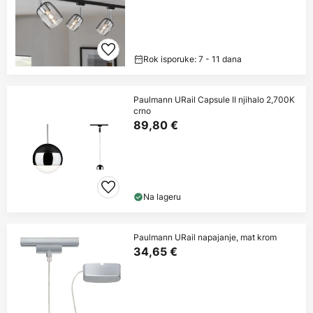
Rok isporuke: 7 - 11 dana
Paulmann URail Capsule II njihalo 2,700K
crno
89,80 €
Na lageru
Paulmann URail napajanje, mat krom
34,65 €