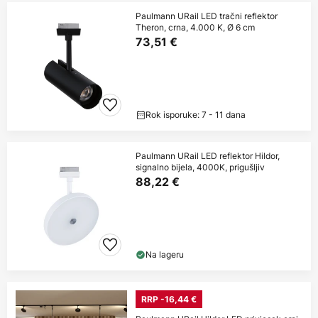
Paulmann URail LED tračni reflektor
Theron, crna, 4.000 K, Ø 6 cm
73,51 €
Rok isporuke: 7 - 11 dana
Paulmann URail LED reflektor Hildor,
signalno bijela, 4000K, prigušljiv
88,22 €
Na lageru
RRP -16,44 €