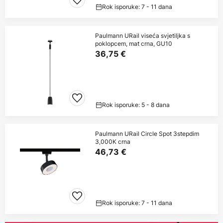
Rok isporuke: 7 - 11 dana
Paulmann URail viseća svjetiljka s
poklopcem, mat crna, GU10
36,75 €
Rok isporuke: 5 - 8 dana
Paulmann URail Circle Spot 3stepdim
3,000K crna
46,73 €
Rok isporuke: 7 - 11 dana