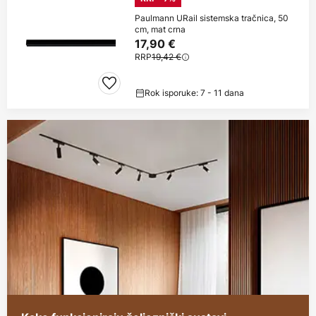
Paulmann URail sistemska tračnica, 50
cm, mat crna
17,90 €
RRP
19,42 €
Rok isporuke: 7 - 11 dana