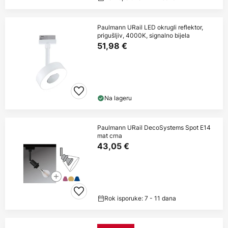
Paulmann URail LED okrugli reflektor,
prigušljiv, 4000K, signalno bijela
51,98 €
Na lageru
Paulmann URail DecoSystems Spot E14
mat crna
43,05 €
Rok isporuke: 7 - 11 dana