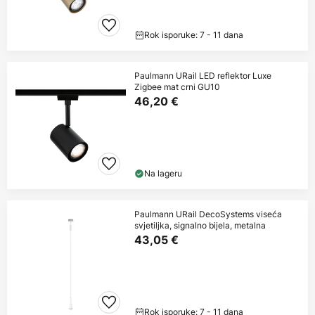
Rok isporuke: 7 - 11 dana
Paulmann URail LED reflektor Luxe
Zigbee mat crni GU10
46,20 €
Na lageru
Paulmann URail DecoSystems viseća
svjetiljka, signalno bijela, metalna
43,05 €
Rok isporuke: 7 - 11 dana