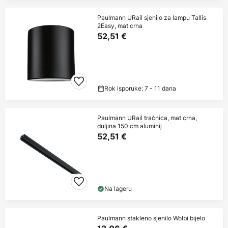
Paulmann URail sjenilo za lampu Tallis
2Easy, mat crna
52,51 €
Rok isporuke: 7 - 11 dana
Paulmann URail tračnica, mat crna,
duljina 150 cm aluminij
52,51 €
Na lageru
Paulmann stakleno sjenilo Wolbi bijelo