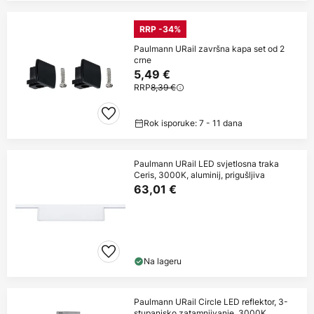
RRP -34%
Paulmann URail završna kapa set od 2
crne
5,49 €
RRP
8,39 €
Rok isporuke: 7 - 11 dana
Paulmann URail LED svjetlosna traka
Ceris, 3000K, aluminij, prigušljiva
63,01 €
Na lageru
Paulmann URail Circle LED reflektor, 3-
stupanjsko zatamnjivanje, 3000K,