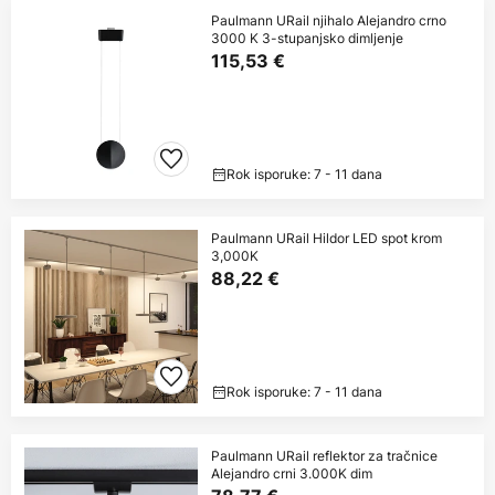
Paulmann URail njihalo Alejandro crno
3000 K 3-stupanjsko dimljenje
115,53 €
Rok isporuke: 7 - 11 dana
Paulmann URail Hildor LED spot krom
3,000K
88,22 €
Rok isporuke: 7 - 11 dana
Paulmann URail reflektor za tračnice
Alejandro crni 3.000K dim