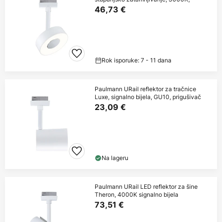
46,73 €
Rok isporuke: 7 - 11 dana
Paulmann URail reflektor za tračnice
Luxe, signalno bijela, GU10, prigušivač
23,09 €
Na lageru
Paulmann URail LED reflektor za šine
Theron, 4000K signalno bijela
73,51 €