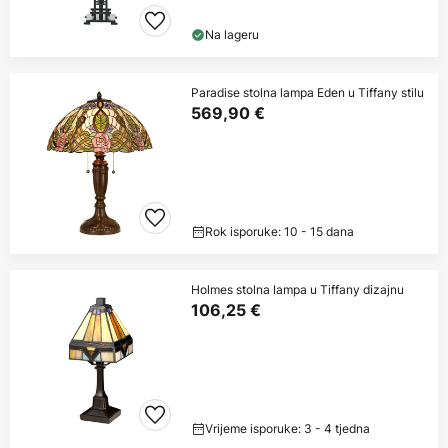
Na lageru
Paradise stolna lampa Eden u Tiffany stilu
569,90 €
Rok isporuke: 10 - 15 dana
Holmes stolna lampa u Tiffany dizajnu
106,25 €
Vrijeme isporuke: 3 - 4 tjedna