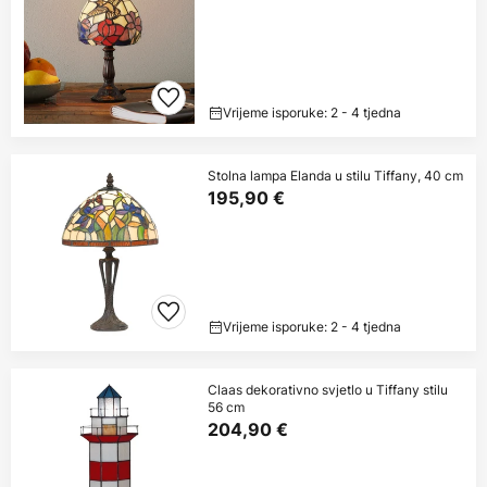
Vrijeme isporuke: 2 - 4 tjedna
Stolna lampa Elanda u stilu Tiffany, 40 cm
195,90 €
Vrijeme isporuke: 2 - 4 tjedna
Claas dekorativno svjetlo u Tiffany stilu
56 cm
204,90 €