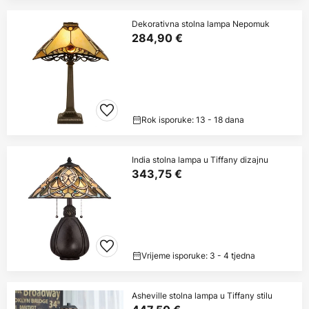
Dekorativna stolna lampa Nepomuk
284,90 €
Rok isporuke: 13 - 18 dana
India stolna lampa u Tiffany dizajnu
343,75 €
Vrijeme isporuke: 3 - 4 tjedna
Asheville stolna lampa u Tiffany stilu