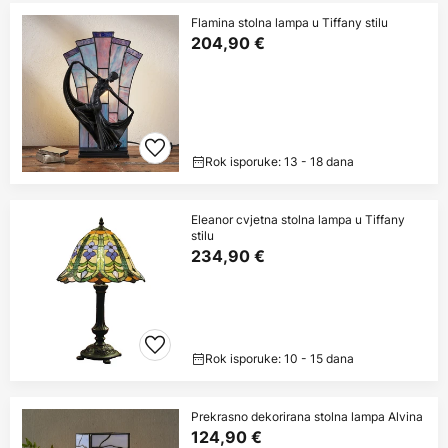
Flamina stolna lampa u Tiffany stilu
204,90 €
Rok isporuke: 13 - 18 dana
Eleanor cvjetna stolna lampa u Tiffany
stilu
234,90 €
Rok isporuke: 10 - 15 dana
Prekrasno dekorirana stolna lampa Alvina
124,90 €