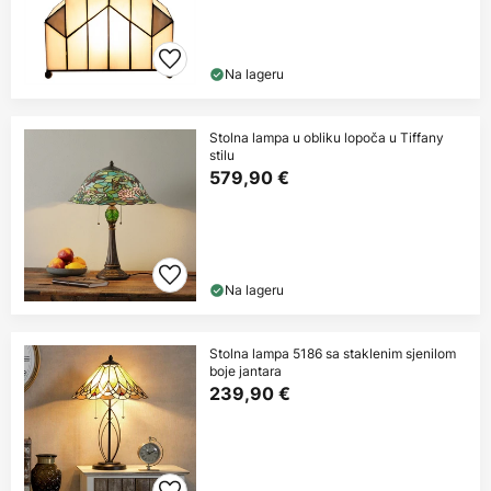
Na lageru
Stolna lampa u obliku lopoča u Tiffany
stilu
579,90 €
Na lageru
Stolna lampa 5186 sa staklenim sjenilom
boje jantara
239,90 €