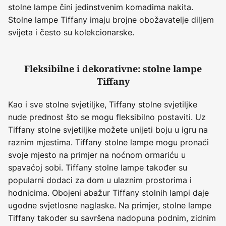
stolne lampe čini jedinstvenim komadima nakita.
Stolne lampe Tiffany imaju brojne obožavatelje diljem
svijeta i često su kolekcionarske.
Fleksibilne i dekorativne: stolne lampe
Tiffany
Kao i sve stolne svjetiljke, Tiffany stolne svjetiljke
nude prednost što se mogu fleksibilno postaviti. Uz
Tiffany stolne svjetiljke možete unijeti boju u igru na
raznim mjestima. Tiffany stolne lampe mogu pronaći
svoje mjesto na primjer na noćnom ormariću u
spavaćoj sobi. Tiffany stolne lampe također su
popularni dodaci za dom u ulaznim prostorima i
hodnicima. Obojeni abažur Tiffany stolnih lampi daje
ugodne svjetlosne naglaske. Na primjer, stolne lampe
Tiffany također su savršena nadopuna podnim, zidnim