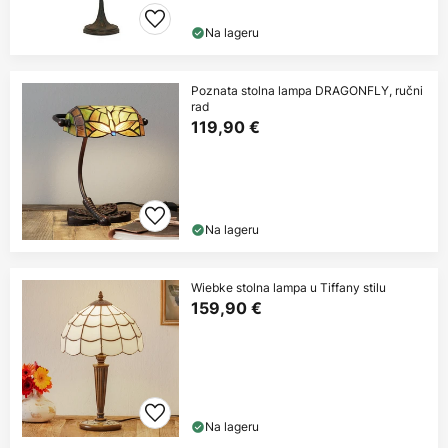
Na lageru
Poznata stolna lampa DRAGONFLY, ručni
rad
119,90 €
Na lageru
Wiebke stolna lampa u Tiffany stilu
159,90 €
Na lageru