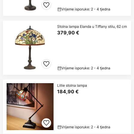
Vrijeme isporuke: 2 - 4 tjedna
Stolna lampa Elanda u Tiffany stilu, 62 cm
379,90 €
Vrijeme isporuke: 2 - 4 tjedna
Lillie stolna lampa
184,90 €
Vrijeme isporuke: 2 - 4 tjedna