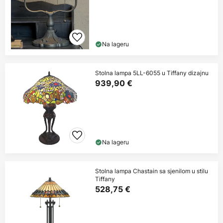
Na lageru
Stolna lampa 5LL-6055 u Tiffany dizajnu
939,90 €
Na lageru
Stolna lampa Chastain sa sjenilom u stilu
Tiffany
528,75 €