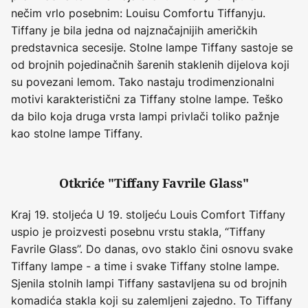
nečim vrlo posebnim: Louisu Comfortu Tiffanyju.
Tiffany je bila jedna od najznačajnijih američkih
predstavnica secesije. Stolne lampe Tiffany sastoje se
od brojnih pojedinačnih šarenih staklenih dijelova koji
su povezani lemom. Tako nastaju trodimenzionalni
motivi karakteristični za Tiffany stolne lampe. Teško
da bilo koja druga vrsta lampi privlači toliko pažnje
kao stolne lampe Tiffany.
Otkriće "Tiffany Favrile Glass"
Kraj 19. stoljeća U 19. stoljeću Louis Comfort Tiffany
uspio je proizvesti posebnu vrstu stakla, “Tiffany
Favrile Glass”. Do danas, ovo staklo čini osnovu svake
Tiffany lampe - a time i svake Tiffany stolne lampe.
Sjenila stolnih lampi Tiffany sastavljena su od brojnih
komadića stakla koji su zalemljeni zajedno. To Tiffany