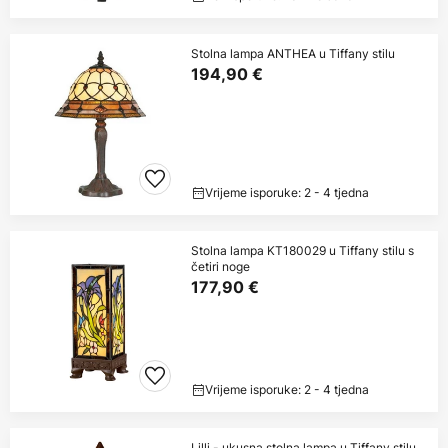
Stolna lampa ANTHEA u Tiffany stilu
194,90 €
Vrijeme isporuke: 2 - 4 tjedna
Stolna lampa KT180029 u Tiffany stilu s
četiri noge
177,90 €
Vrijeme isporuke: 2 - 4 tjedna
Lilli - ukusna stolna lampa u Tiffany stilu