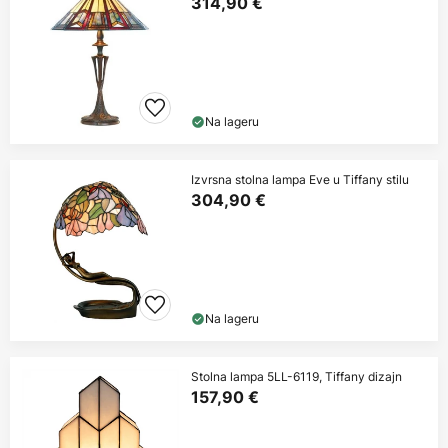
314,90 €
Na lageru
Izvrsna stolna lampa Eve u Tiffany stilu
304,90 €
Na lageru
Stolna lampa 5LL-6119, Tiffany dizajn
157,90 €