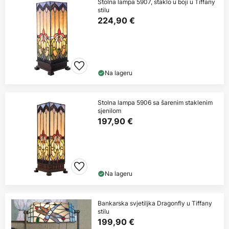
Stolna lampa 5907, staklo u boji u Tiffany
stilu
224,90 €
Na lageru
Stolna lampa 5906 sa šarenim staklenim
sjenilom
197,90 €
Na lageru
Bankarska svjetiljka Dragonfly u Tiffany
stilu
199,90 €