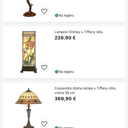
Na lageru
Lampion Shirley u Tiffany stilu
239,90 €
Na lageru
Cassandra stolna lampa u Tiffany stilu,
visina 59 cm
369,90 €
Na lageru