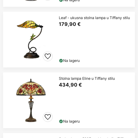
Leaf - ukusna stolna lampa u Tiffany stilu
179,90 €
Na lageru
Stolna lampa Eline u Tiffany stilu
434,90 €
Na lageru