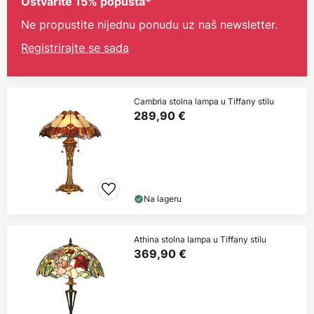
Ostvarite 15% popusta*
Ne propustite nijednu ponudu uz naš newsletter.
Registrirajte se sada
Cambria stolna lampa u Tiffany stilu
289,90 €
Na lageru
Athina stolna lampa u Tiffany stilu
369,90 €