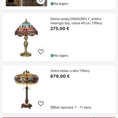
Na lageru
Stolna lampa DRAGONFLY, antikni
mesing/u boji, visina 46 cm, Tiffany
275,00 €
Na lageru
Orient stolac u stilu Tiffany
679,90 €
Rok isporuke: 7 - 11 dana