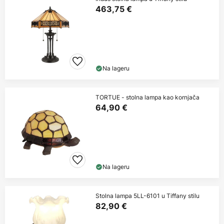
463,75 €
Na lageru
TORTUE - stolna lampa kao kornjača
64,90 €
Na lageru
Stolna lampa 5LL-6101 u Tiffany stilu
82,90 €