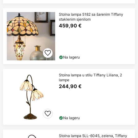
Stolna lampa 5182 sa šarenim Tiffany
staklenim sjenilom
459,90 €
Na lageru
Stolna lampa u stilu Tiffany Liliana, 2
lampe
244,90 €
Na lageru
Stolna lampa 5LL-6045, zelena, Tiffany