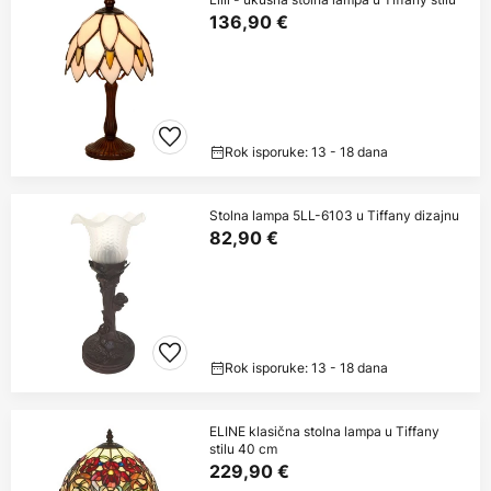
136,90 €
Rok isporuke: 13 - 18 dana
Stolna lampa 5LL-6103 u Tiffany dizajnu
82,90 €
Rok isporuke: 13 - 18 dana
ELINE klasična stolna lampa u Tiffany
stilu 40 cm
229,90 €