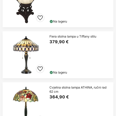
Na lageru
Fiera stolna lampa u Tiffany stilu
379,90 €
Na lageru
Cvjetna stolna lampa ATHINA, ručni rad
62 cm
364,90 €