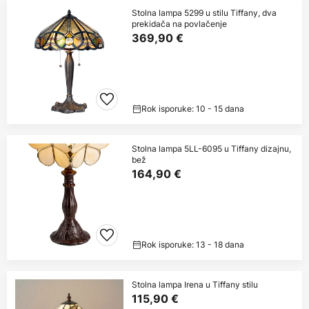
Stolna lampa 5299 u stilu Tiffany, dva
prekidača na povlačenje
369,90 €
Rok isporuke: 10 - 15 dana
Stolna lampa 5LL-6095 u Tiffany dizajnu,
bež
164,90 €
Rok isporuke: 13 - 18 dana
Stolna lampa Irena u Tiffany stilu
115,90 €