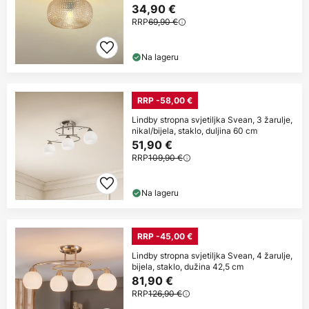
34,90 €
RRP
69,90 €
Na lageru
RRP -58,00 €
Lindby stropna svjetiljka Svean, 3 žarulje,
nikal/bijela, staklo, duljina 60 cm
51,90 €
RRP
109,90 €
Na lageru
RRP -45,00 €
Lindby stropna svjetiljka Svean, 4 žarulje,
bijela, staklo, dužina 42,5 cm
81,90 €
RRP
126,90 €