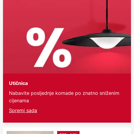
Utičnica
Nabavite posljednje komade po znatno sniženim
cijenama
Spremi sada