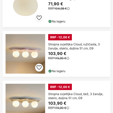
71,90 €
RRP
104,98 €
Na lageru
RRP -12,00 €
Stropna svjetiljka Cloud, ružičasta, 3
žarulje, staklo, duljina 51 cm, G9
103,90 €
RRP
115,90 €
Na lageru
RRP -12,00 €
Stropna svjetiljka Cloud, bež, 3 žarulje,
staklo, duljina 51 cm, G9
103,90 €
RRP
115,90 €