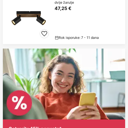
dvije žarulje
47,25 €
Rok isporuke: 7 - 11 dana