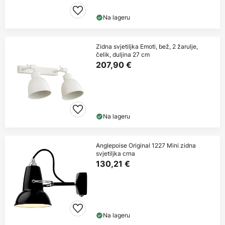
Na lageru
Zidna svjetiljka Emoti, bež, 2 žarulje,
čelik, duljina 27 cm
207,90 €
Na lageru
Anglepoise Original 1227 Mini zidna
svjetiljka crna
130,21 €
Na lageru