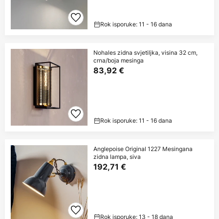
Rok isporuke: 11 - 16 dana
Nohales zidna svjetiljka, visina 32 cm,
crna/boja mesinga
83,92 €
Rok isporuke: 11 - 16 dana
Anglepoise Original 1227 Mesingana
zidna lampa, siva
192,71 €
Rok isporuke: 13 - 18 dana