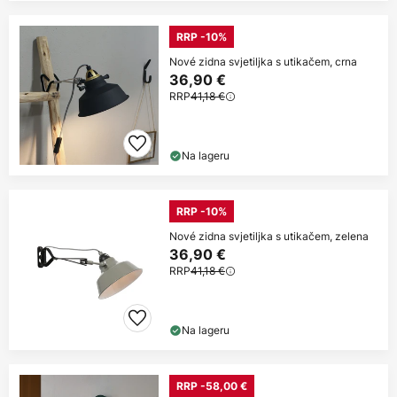
RRP -10%
Nové zidna svjetiljka s utikačem, crna
36,90 €
RRP
41,18 €
Na lageru
RRP -10%
Nové zidna svjetiljka s utikačem, zelena
36,90 €
RRP
41,18 €
Na lageru
RRP -58,00 €