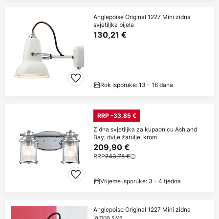
Anglepoise Original 1227 Mini zidna
svjetiljka bijela
130,21 €
Rok isporuke: 13 - 18 dana
RRP -33,85 €
Zidna svjetiljka za kupaonicu Ashland
Bay, dvije žarulje, krom
209,90 €
RRP
243,75 €
Vrijeme isporuke: 3 - 4 tjedna
Anglepoise Original 1227 Mini zidna
lampa siva