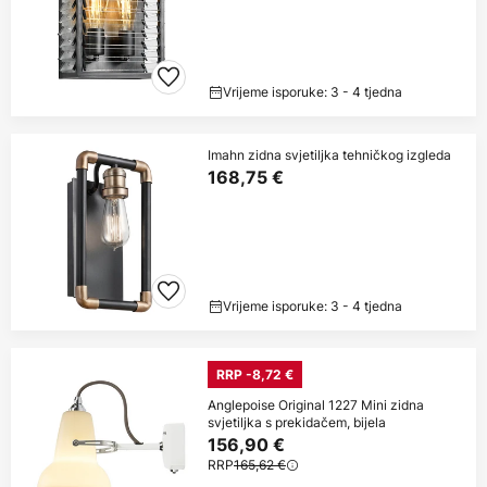
Vrijeme isporuke: 3 - 4 tjedna
Imahn zidna svjetiljka tehničkog izgleda
168,75 €
Vrijeme isporuke: 3 - 4 tjedna
RRP -8,72 €
Anglepoise Original 1227 Mini zidna
svjetiljka s prekidačem, bijela
156,90 €
RRP
165,62 €