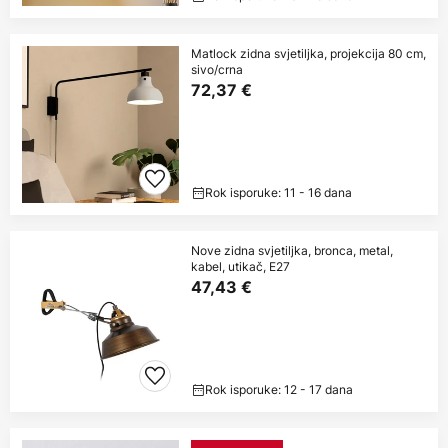
Matlock zidna svjetiljka, projekcija 80 cm,
sivo/crna
72,37 €
Rok isporuke: 11 - 16 dana
Nove zidna svjetiljka, bronca, metal,
kabel, utikač, E27
47,43 €
Rok isporuke: 12 - 17 dana