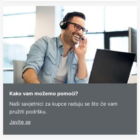
Kako vam možemo pomoći?
Naši savjetnici za kupce raduju se što će vam
pružiti podršku.
Javite se