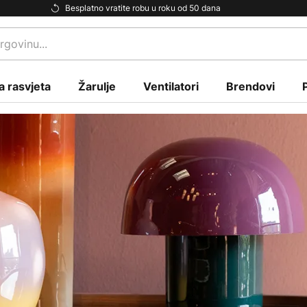
Besplatno vratite robu u roku od 50 dana
a rasvjeta
Žarulje
Ventilatori
Brendovi