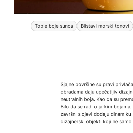
Tople boje sunca
Blistavi morski tonovi
Sjajne površine su pravi privlač
obradama daju upečatljiv dizajn
neutralnih boja. Kao da su premaz
Bilo da se radi o jarkim bojama,
završni slojevi dodaju dinamiku s
dizajnerski objekti koji ne samo 