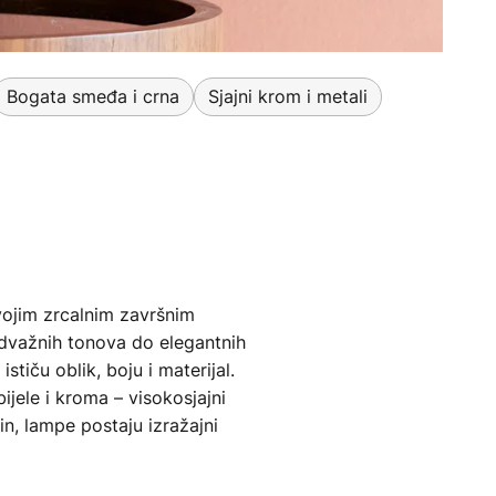
Bogata smeđa i crna
Sjajni krom i metali
Svojim zrcalnim završnim
odvažnih tonova do elegantnih
stiču oblik, boju i materijal.
ijele i kroma – visokosjajni
in, lampe postaju izražajni