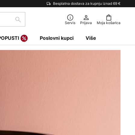
Besplatna dostava za kupnju iznad 69 €
traži
Servis
Prijava
Moja košarica
POPUSTI
Poslovni kupci
Više