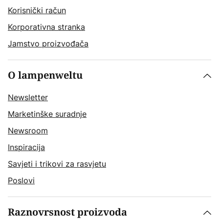
Korisnički račun
Korporativna stranka
Jamstvo proizvođača
O lampenweltu
Newsletter
Marketinške suradnje
Newsroom
Inspiracija
Savjeti i trikovi za rasvjetu
Poslovi
Raznovrsnost proizvoda