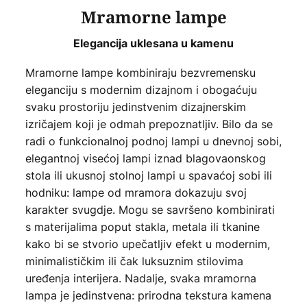
Mramorne lampe
Elegancija uklesana u kamenu
Mramorne lampe kombiniraju bezvremensku
eleganciju s modernim dizajnom i obogaćuju
svaku prostoriju jedinstvenim dizajnerskim
izričajem koji je odmah prepoznatljiv. Bilo da se
radi o funkcionalnoj podnoj lampi u dnevnoj sobi,
elegantnoj visećoj lampi iznad blagovaonskog
stola ili ukusnoj stolnoj lampi u spavaćoj sobi ili
hodniku: lampe od mramora dokazuju svoj
karakter svugdje. Mogu se savršeno kombinirati
s materijalima poput stakla, metala ili tkanine
kako bi se stvorio upečatljiv efekt u modernim,
minimalističkim ili čak luksuznim stilovima
uređenja interijera. Nadalje, svaka mramorna
lampa je jedinstvena: prirodna tekstura kamena