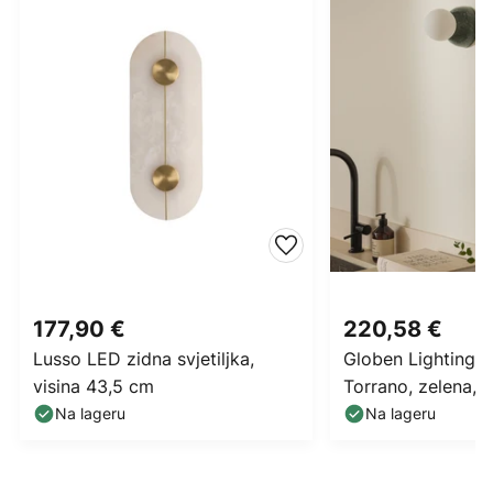
177,90 €
220,58 €
Lusso LED zidna svjetiljka,
Globen Lighting zi
visina 43,5 cm
Torrano, zelena, 
Na lageru
Na lageru