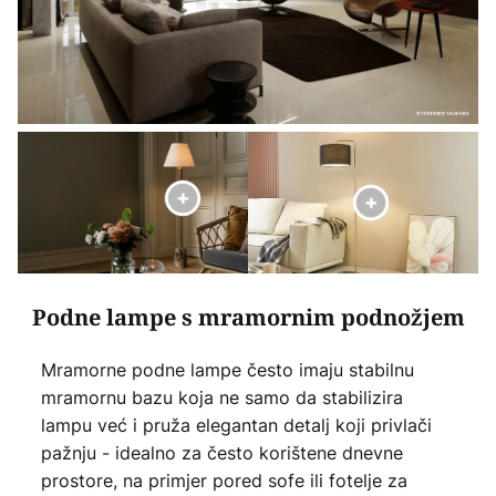
Podne lampe s mramornim podnožjem
Mramorne podne lampe često imaju stabilnu
mramornu bazu koja ne samo da stabilizira
lampu već i pruža elegantan detalj koji privlači
pažnju - idealno za često korištene dnevne
prostore, na primjer pored sofe ili fotelje za