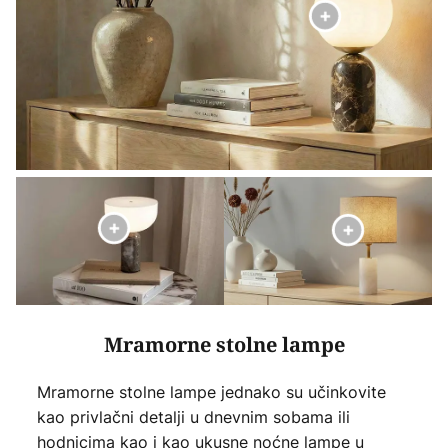
Mramorne stolne lampe
Mramorne stolne lampe jednako su učinkovite
kao privlačni detalji u dnevnim sobama ili
hodnicima kao i kao ukusne noćne lampe u