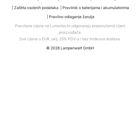
Zaštita osobnih podataka
Pravilnik o baterijama i akumulatorima
Pravilno odlaganje žarulja
Precrtane cijene na Lumories.hr odgovaraju preporučenoj cijeni
proizvođača.
Sve cijene u EUR, uklj. 25% PDV-a i bez troškova dostave.
© 2026 Lampenwelt GmbH