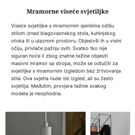
Mramorne viseće svjetiljke
Viseće svjetiljke s mramornim sjenilima odišu
stilom iznad blagovaonskog stola, kuhinjskog
otoka ili u ulaznom prostoru. Objesivši ih u visini
očiju, privlače pažnju svih. Svatko tko nije
siguran hoće li zbog znatne težine objesiti
masivni mramor sa stropa, može se odlučiti za
svjetiljke s mramornim izgledom bez žrtvovanja
stila. Ova svjetla nude isti izgled, ali su često
svjetlija. Međutim, provjera težine svakog
modela je neophodna.