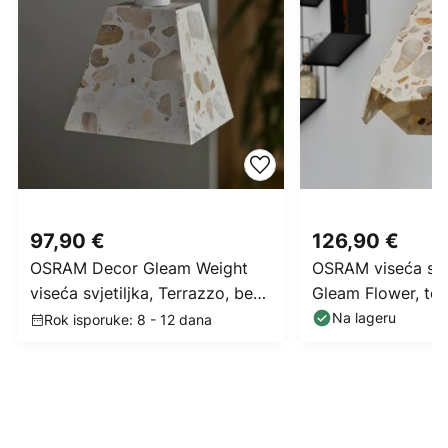
97,90 €
126,90 €
OSRAM Decor Gleam Weight
OSRAM viseća svje
viseća svjetiljka, Terrazzo, bež,
Gleam Flower, ter
E14
Na lageru
Rok isporuke: 8 - 12 dana