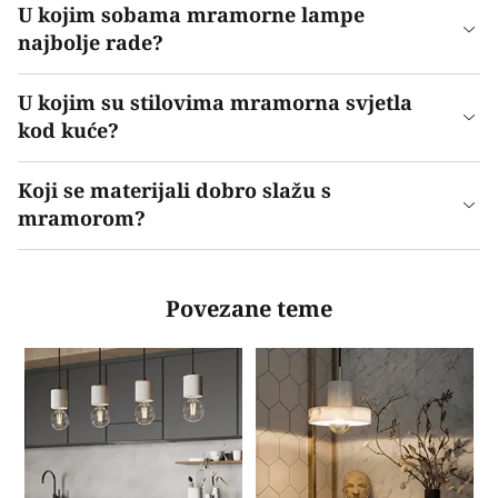
U kojim sobama mramorne lampe
najbolje rade?
U kojim su stilovima mramorna svjetla
kod kuće?
Koji se materijali dobro slažu s
mramorom?
Povezane teme