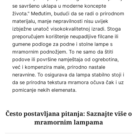
se savršeno uklapa u moderne koncepte
života." Međutim, budući da se radi o prirodnom
materijalu, manje nepravilnosti nisu uvijek
izbježne unatoč visokokvalitetnoj izradi. Stoga
preporučujem korištenje neupadljive filcane ili
gumene podloge za podne i stolne lampe s
mramornim podnožjem. To ne samo da štiti
podove ili površine namještaja od ogrebotina,
već i kompenzira male, prirodno nastale
neravnine. To osigurava da lampa stabilno stoji i
da se prirodna tekstura mramora očuva čak i uz
pomicanje nekih elemenata.
Često postavljana pitanja: Saznajte više o
mramornim lampama