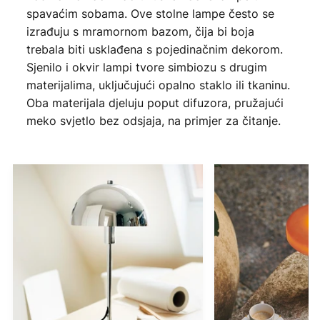
spavaćim sobama. Ove stolne lampe često se
izrađuju s mramornom bazom, čija bi boja
trebala biti usklađena s pojedinačnim dekorom.
Sjenilo i okvir lampi tvore simbiozu s drugim
materijalima, uključujući opalno staklo ili tkaninu.
Oba materijala djeluju poput difuzora, pružajući
meko svjetlo bez odsjaja, na primjer za čitanje.