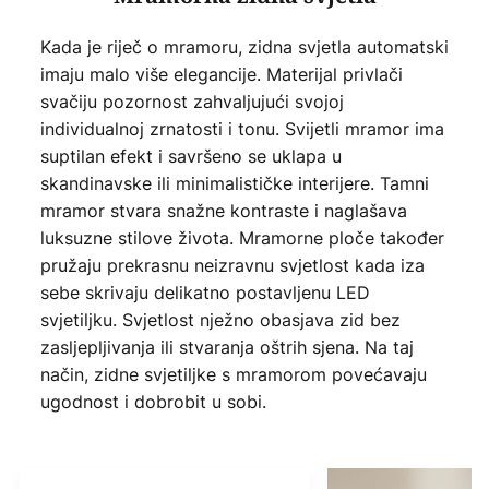
Kada je riječ o mramoru, zidna svjetla automatski
imaju malo više elegancije. Materijal privlači
svačiju pozornost zahvaljujući svojoj
individualnoj zrnatosti i tonu. Svijetli mramor ima
suptilan efekt i savršeno se uklapa u
skandinavske ili minimalističke interijere. Tamni
mramor stvara snažne kontraste i naglašava
luksuzne stilove života. Mramorne ploče također
pružaju prekrasnu neizravnu svjetlost kada iza
sebe skrivaju delikatno postavljenu LED
svjetiljku. Svjetlost nježno obasjava zid bez
zasljepljivanja ili stvaranja oštrih sjena. Na taj
način, zidne svjetiljke s mramorom povećavaju
ugodnost i dobrobit u sobi.