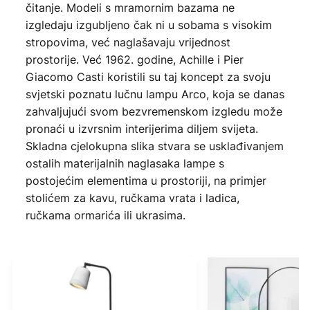
čitanje. Modeli s mramornim bazama ne
izgledaju izgubljeno čak ni u sobama s visokim
stropovima, već naglašavaju vrijednost
prostorije. Već 1962. godine, Achille i Pier
Giacomo Casti koristili su taj koncept za svoju
svjetski poznatu lučnu lampu Arco, koja se danas
zahvaljujući svom bezvremenskom izgledu može
pronaći u izvrsnim interijerima diljem svijeta.
Skladna cjelokupna slika stvara se usklađivanjem
ostalih materijalnih naglasaka lampe s
postojećim elementima u prostoriji, na primjer
stolićem za kavu, ručkama vrata i ladica,
ručkama ormarića ili ukrasima.