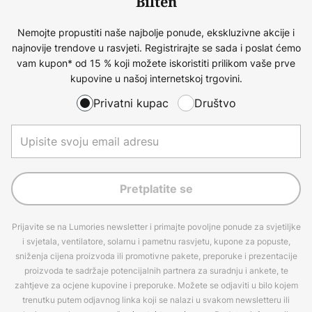
Bilten
Nemojte propustiti naše najbolje ponude, ekskluzivne akcije i
najnovije trendove u rasvjeti. Registrirajte se sada i poslat ćemo
vam kupon* od 15 % koji možete iskoristiti prilikom vaše prve
kupovine u našoj internetskoj trgovini.
Privatni kupac
Društvo
Pretplatite se
Prijavite se na Lumories newsletter i primajte povoljne ponude za svjetiljke
i svjetala, ventilatore, solarnu i pametnu rasvjetu, kupone za popuste,
sniženja cijena proizvoda ili promotivne pakete, preporuke i prezentacije
proizvoda te sadržaje potencijalnih partnera za suradnju i ankete, te
zahtjeve za ocjene kupovine i preporuke. Možete se odjaviti u bilo kojem
trenutku putem odjavnog linka koji se nalazi u svakom newsletteru ili