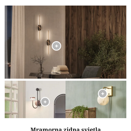
Mramorna zidna svjetla