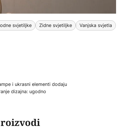
odne svjetiljke
Zidne svjetiljke
Vanjska svjetla
 lampe i ukrasni elementi dodaju
ranje dizajna: ugodno
proizvodi