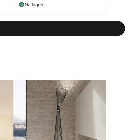
cm
Na lageru