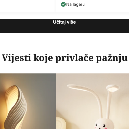
Na lageru
Učitaj više
Vijesti koje privlače pažnju