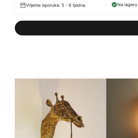
G9
Na lageru
Vrijeme isporuke: 5 - 6 tjedna