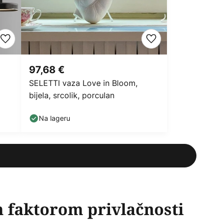
97,68 €
SELETTI vaza Love in Bloom,
bijela, srcolik, porculan
Na lageru
m faktorom privlačnosti