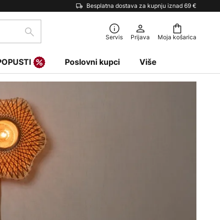
Besplatna dostava za kupnju iznad 69 €
traži
Servis
Prijava
Moja košarica
POPUSTI
Poslovni kupci
Više