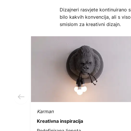
Dizajneri rasvjete kontinuirano 
bilo kakvih konvencija, ali s vi
smislom za kreativni dizajn.
Karman
Kreativna inspiracija
Redefinirana ljepota