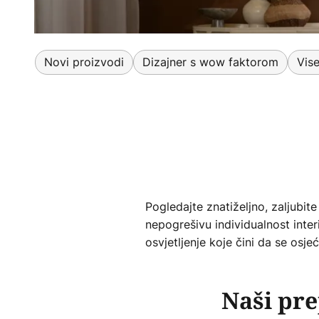
Novi proizvodi
Dizajner s wow faktorom
Vise
Pogledajte znatiželjno, zaljubit
nepogrešivu individualnost inte
osvjetljenje koje čini da se os
Naši pre