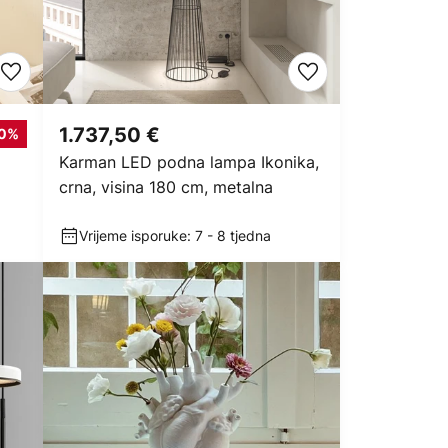
1.737,50 €
20%
Karman LED podna lampa Ikonika,
crna, visina 180 cm, metalna
Vrijeme isporuke: 7 - 8 tjedna