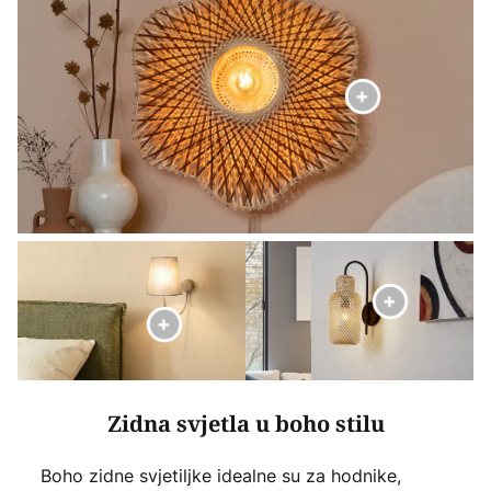
Zidna svjetla u boho stilu
Boho zidne svjetiljke idealne su za hodnike,