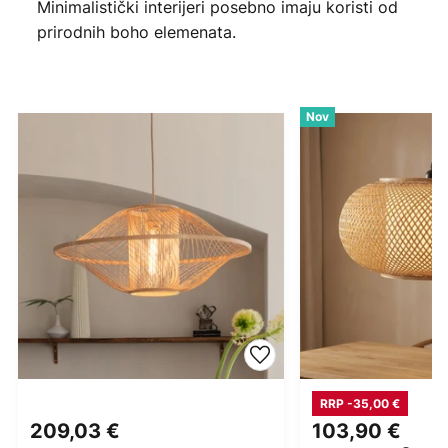
Minimalistički interijeri posebno imaju koristi od
prirodnih boho elemenata.
Nov
RRP -35,00 €
209,03 €
103,90 €