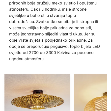
prirodnih boja pružaju meko svjetlo i opuštenu
atmosferu. Čak i u hodniku, male stropne
svjetiljke u boho stilu stvaraju toplu
dobrodošlicu. Svatko tko se pita je li stropna ili
viseća svjetiljka bolje prikladna za boho stil,
može jednostavno slijediti vlastiti ukus. Jer su
obje vrste svjetala podjednako prikladne. Za
oboje se preporučuje prigušivo, toplo bijelo LED
svjetlo od 2700 do 3300 Kelvina za posebno
ugodnu atmosferu.