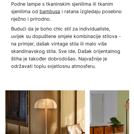
Podne lampe s tkaninskim sjenilima ili tkanim
sjenilima od
bambusa
i ratana izgledaju posebno
nježno i prirodno.
Budući da je boho chic stil za individualiste,
uvijek su dopuštene smjele kombinacije stilova -
na primjer, dašak vintage stila ili malo više
skandinavskog stila. Sve ide. Dašak orijentalnog
štiha je također dobrodošao. Najvažnije je
održavati toplu svjetlosnu atmosferu.