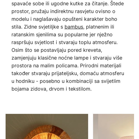
spavaće sobe ili ugodne kutke za čitanje. Štede
prostor, pružaju indirektnu rasvjetu ovisno o
modelu i naglašavaju opušteni karakter boho
stila. Zidne svjetiljke s
bambus
, platnenim ili
ratanskim sjenilima su popularne jer nježno
raspršuju svjetlost i stvaraju toplu atmosferu.
Osim što se postavljaju pored kreveta,
zamjenjuju klasične noćne lampe i stvaraju više
prostora na malim policama. Prirodni materijali
također stvaraju prijateljsku, domaću atmosferu
u hodniku - posebno u kombinaciji sa svijetlim
bojama zidova, drvom i tekstilom.