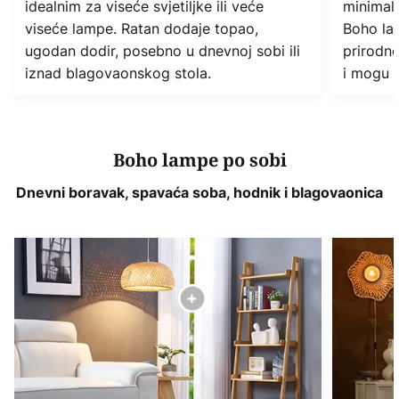
idealnim za viseće svjetiljke ili veće
minimali
viseće lampe. Ratan dodaje topao,
Boho la
ugodan dodir, posebno u dnevnoj sobi ili
prirodn
iznad blagovaonskog stola.
i mogu 
Boho lampe po sobi
Dnevni boravak, spavaća soba, hodnik i blagovaonica