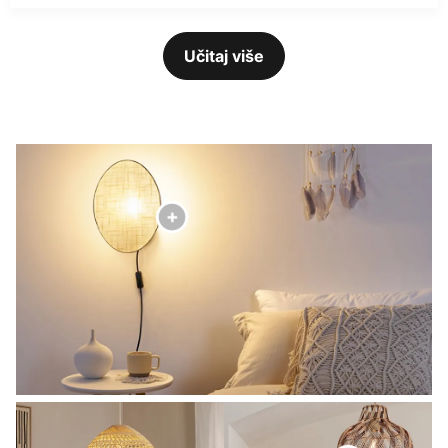
Učitaj više