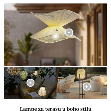
Lampe za terasu u boho stilu