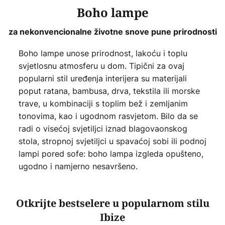
Boho lampe
za nekonvencionalne životne snove pune prirodnosti
Boho lampe unose prirodnost, lakoću i toplu
svjetlosnu atmosferu u dom. Tipični za ovaj
popularni stil uređenja interijera su materijali
poput ratana, bambusa, drva, tekstila ili morske
trave, u kombinaciji s toplim bež i zemljanim
tonovima, kao i ugodnom rasvjetom. Bilo da se
radi o visećoj svjetiljci iznad blagovaonskog
stola, stropnoj svjetiljci u spavaćoj sobi ili podnoj
lampi pored sofe: boho lampa izgleda opušteno,
ugodno i namjerno nesavršeno.
Otkrijte bestselere u popularnom stilu
Ibize