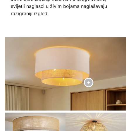
svijetli naglasci u živim bojama naglašavaju
razigraniji izgled.