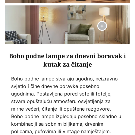
Boho podne lampe za dnevni boravak i
kutak za čitanje
Boho podne lampe stvaraju ugodno, neizravno
svjetlo i čine dnevne boravke posebno
ugodnima. Postavljena pored sofe ili fotelje,
stvara opuštajuću atmosferu osvjetljenja za
mirne večeri, čitanje ili opuštene razgovore.
Boho podne lampe izgledaju posebno skladno u
kombinaciji sa sobnim biljkama, drvenim
policama, pufovima ili vintage namještajem.