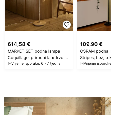
614,58 €
109,90 €
MARKET SET podna lampa
OSRAM podna la
Coquillage, prirodni lan/drvo,
Stripes, bež, tekst
Vrijeme isporuke: 6 - 7 tjedna
Vrijeme isporuke: 2
E27