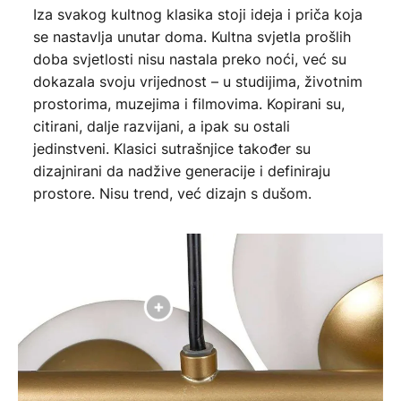
Iza svakog kultnog klasika stoji ideja i priča koja
se nastavlja unutar doma. Kultna svjetla prošlih
doba svjetlosti nisu nastala preko noći, već su
dokazala svoju vrijednost – u studijima, životnim
prostorima, muzejima i filmovima. Kopirani su,
citirani, dalje razvijani, a ipak su ostali
jedinstveni. Klasici sutrašnjice također su
dizajnirani da nadžive generacije i definiraju
prostore. Nisu trend, već dizajn s dušom.