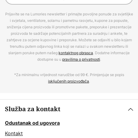
Prijavite se na Lumories newsletter i primajte povoljne ponude za svjetiljke
i svjetala, ventilatore, solarnu i pametnu rasvjetu, kupone za popuste,
sniženja cijena proizvoda ili promotivne pakete, preporuke i prezentacije
proizvoda te sadržaje potencijalnih partnera za suradnju i ankete, te
zahtjeve za ocjene kupovine i preporuke. Možete se odjaviti u bilo kojem
trenutku putem odjavnog linka koji se nalazi u svakom newsletteru ili
slanjem poruke putem našeg
kontaktnog obrasca
. Dodatne informacije
dostupne su u
pravilima o privatnosti
.
*Za minimalnu vrijednost narudžbe od 99 €. Primjenjuje se popis
isključenih proizvođača
.
Služba za kontakt
Odustanak od ugovora
Kontakt