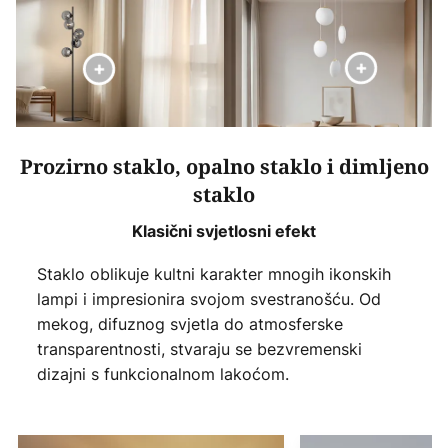
Prozirno staklo, opalno staklo i dimljeno
staklo
Klasični svjetlosni efekt
Staklo oblikuje kultni karakter mnogih ikonskih
lampi i impresionira svojom svestranošću. Od
mekog, difuznog svjetla do atmosferske
transparentnosti, stvaraju se bezvremenski
dizajni s funkcionalnom lakoćom.