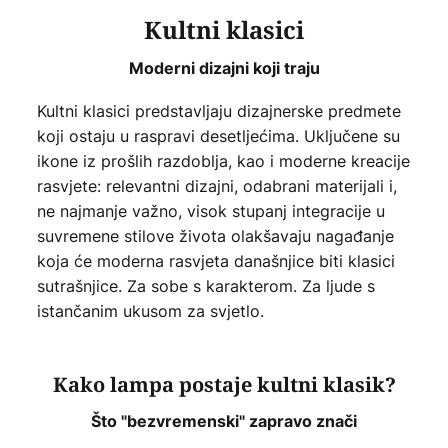
Kultni klasici
Moderni dizajni koji traju
Kultni klasici predstavljaju dizajnerske predmete
koji ostaju u raspravi desetljećima. Uključene su
ikone iz prošlih razdoblja, kao i moderne kreacije
rasvjete: relevantni dizajni, odabrani materijali i,
ne najmanje važno, visok stupanj integracije u
suvremene stilove života olakšavaju nagađanje
koja će moderna rasvjeta današnjice biti klasici
sutrašnjice. Za sobe s karakterom. Za ljude s
istančanim ukusom za svjetlo.
Kako lampa postaje kultni klasik?
Što "bezvremenski" zapravo znači