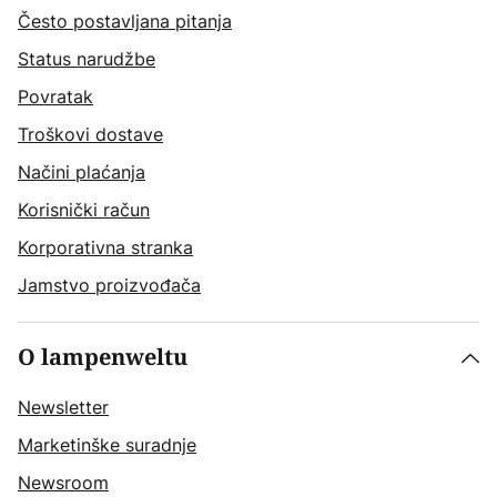
Često postavljana pitanja
Status narudžbe
Povratak
Troškovi dostave
Načini plaćanja
Korisnički račun
Korporativna stranka
Jamstvo proizvođača
O lampenweltu
Newsletter
Marketinške suradnje
Newsroom