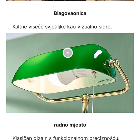
Blagovaonica
Kultne viseće svjetiljke kao vizualno sidro.
radno mjesto
Klasičan dizajn s funkcionalnom preciznošću.