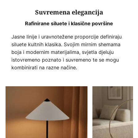
Suvremena elegancija
Rafinirane siluete i klasične površine
Jasne linije i uravnotežene proporcije definiraju
siluete kultnih klasika. Svojim mirnim shemama
boja i modernim materijalima, svjetla djeluju
istovremeno poznato i suvremeno te se mogu
kombinirati na razne načine.