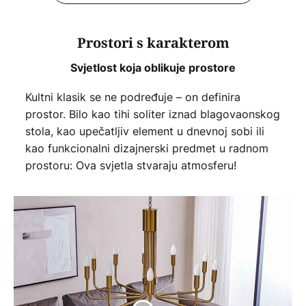
Prostori s karakterom
Svjetlost koja oblikuje prostore
Kultni klasik se ne podređuje – on definira
prostor. Bilo kao tihi soliter iznad blagovaonskog
stola, kao upečatljiv element u dnevnoj sobi ili
kao funkcionalni dizajnerski predmet u radnom
prostoru: Ova svjetla stvaraju atmosferu!