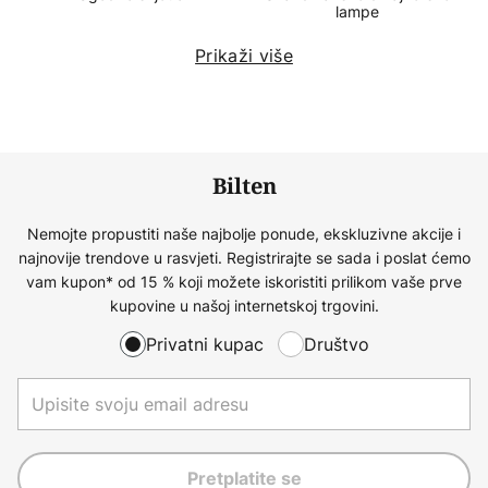
lampe
Prikaži više
Bilten
Nemojte propustiti naše najbolje ponude, ekskluzivne akcije i
najnovije trendove u rasvjeti. Registrirajte se sada i poslat ćemo
vam kupon* od 15 % koji možete iskoristiti prilikom vaše prve
kupovine u našoj internetskoj trgovini.
Privatni kupac
Društvo
Pretplatite se