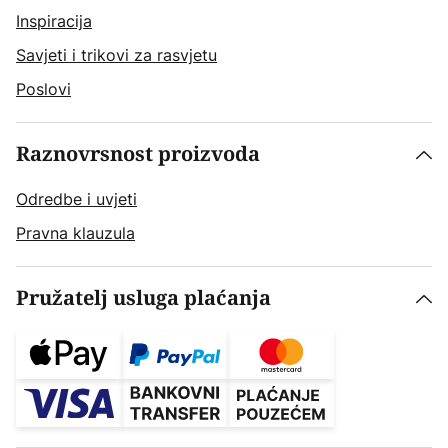
Inspiracija
Savjeti i trikovi za rasvjetu
Poslovi
Raznovrsnost proizvoda
Odredbe i uvjeti
Pravna klauzula
Pružatelj usluga plaćanja