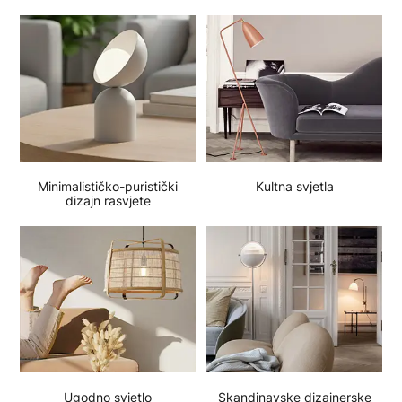
Minimalističko-puristički
Kultna svjetla
dizajn rasvjete
Ugodno svjetlo
Skandinavske dizajnerske