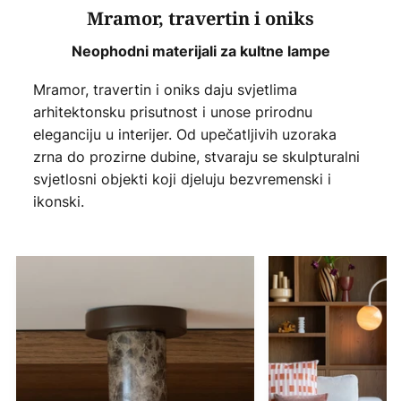
Mramor, travertin i oniks
Neophodni materijali za kultne lampe
Mramor, travertin i oniks daju svjetlima
arhitektonsku prisutnost i unose prirodnu
eleganciju u interijer. Od upečatljivih uzoraka
zrna do prozirne dubine, stvaraju se skulpturalni
svjetlosni objekti koji djeluju bezvremenski i
ikonski.