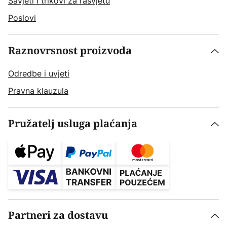
Savjeti i trikovi za rasvjetu
Poslovi
Raznovrsnost proizvoda
Odredbe i uvjeti
Pravna klauzula
Pružatelj usluga plaćanja
Partneri za dostavu