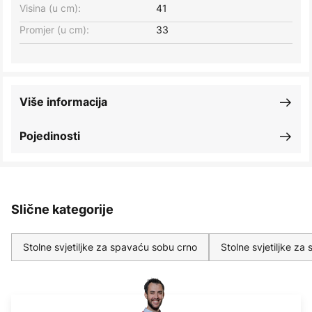
Visina (u cm):
41
Promjer (u cm):
33
Više informacija
Pojedinosti
Slične kategorije
Stolne svjetiljke za spavaću sobu crno
Stolne svjetiljke z