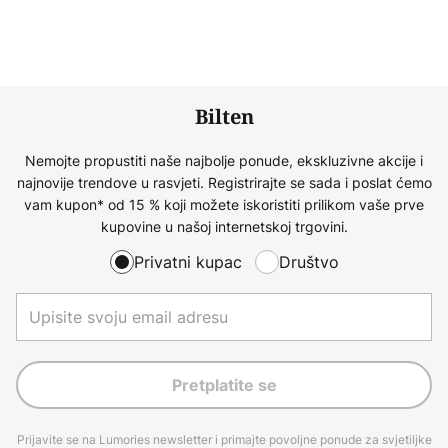
Bilten
Nemojte propustiti naše najbolje ponude, ekskluzivne akcije i
najnovije trendove u rasvjeti. Registrirajte se sada i poslat ćemo
vam kupon* od 15 % koji možete iskoristiti prilikom vaše prve
kupovine u našoj internetskoj trgovini.
Privatni kupac
Društvo
Pretplatite se
Prijavite se na Lumories newsletter i primajte povoljne ponude za svjetiljke