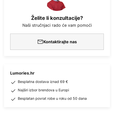
Želite li konzultacije?
Naši stručnjaci rado će vam pomoći
Kontaktirajte nas
Lumories.hr
Besplatna dostava iznad 69 €
Najširi izbor brendova u Europi
Besplatan povrat robe u roku od 50 dana