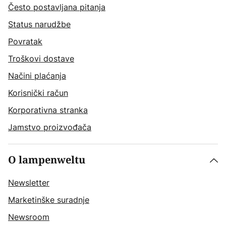
Često postavljana pitanja
Status narudžbe
Povratak
Troškovi dostave
Načini plaćanja
Korisnički račun
Korporativna stranka
Jamstvo proizvođača
O lampenweltu
Newsletter
Marketinške suradnje
Newsroom