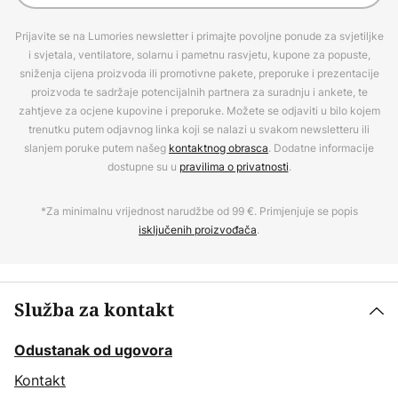
Prijavite se na Lumories newsletter i primajte povoljne ponude za svjetiljke
i svjetala, ventilatore, solarnu i pametnu rasvjetu, kupone za popuste,
sniženja cijena proizvoda ili promotivne pakete, preporuke i prezentacije
proizvoda te sadržaje potencijalnih partnera za suradnju i ankete, te
zahtjeve za ocjene kupovine i preporuke. Možete se odjaviti u bilo kojem
trenutku putem odjavnog linka koji se nalazi u svakom newsletteru ili
slanjem poruke putem našeg
kontaktnog obrasca
. Dodatne informacije
dostupne su u
pravilima o privatnosti
.
*Za minimalnu vrijednost narudžbe od 99 €. Primjenjuje se popis
isključenih proizvođača
.
Služba za kontakt
Odustanak od ugovora
Kontakt