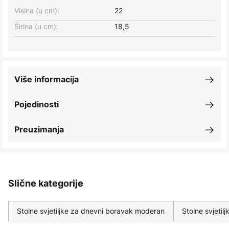
Visina (u cm):
22
Širina (u cm):
18,5
Više informacija
Pojedinosti
Preuzimanja
Slične kategorije
Stolne svjetiljke za dnevni boravak moderan
Stolne svjetil