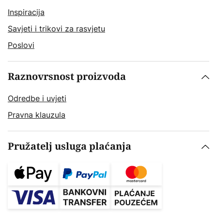
Inspiracija
Savjeti i trikovi za rasvjetu
Poslovi
Raznovrsnost proizvoda
Odredbe i uvjeti
Pravna klauzula
Pružatelj usluga plaćanja