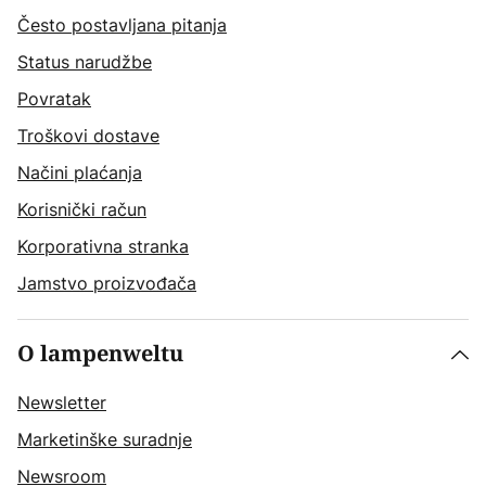
Često postavljana pitanja
Status narudžbe
Povratak
Troškovi dostave
Načini plaćanja
Korisnički račun
Korporativna stranka
Jamstvo proizvođača
O lampenweltu
Newsletter
Marketinške suradnje
Newsroom