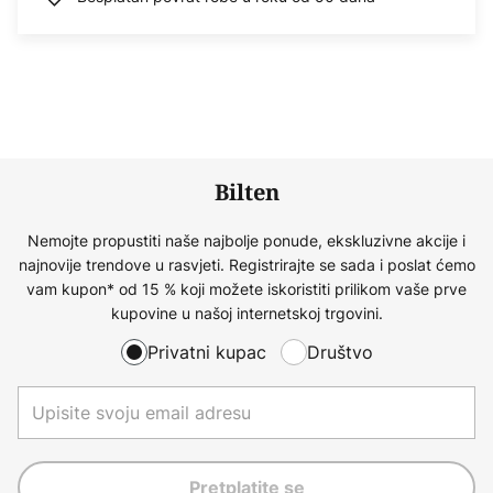
Bilten
Nemojte propustiti naše najbolje ponude, ekskluzivne akcije i
najnovije trendove u rasvjeti. Registrirajte se sada i poslat ćemo
vam kupon* od 15 % koji možete iskoristiti prilikom vaše prve
kupovine u našoj internetskoj trgovini.
Privatni kupac
Društvo
Pretplatite se