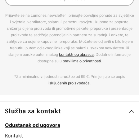
Prijavite se na Lumories newsletter i primajte povoljne ponude za svjetiljke
i svjetala, ventilatore, solarnu i pametnu rasvjetu, kupone za popuste,
sniženja cijena proizvoda ili promotivne pakete, preporuke i prezentacije
proizvoda te sadržaje potencijalnih partnera za suradnju i ankete, te
zahtjeve za ocjene kupovine i preporuke. Možete se odjaviti u bilo kojem
trenutku putem odjavnog linka koji se nalazi u svakom newsletteru ili
slanjem poruke putem našeg
kontaktnog obrasca
. Dodatne informacije
dostupne su u
pravilima o privatnosti
.
*Za minimalnu vrijednost narudžbe od 99 €. Primjenjuje se popis
isključenih proizvođača
.
Služba za kontakt
Odustanak od ugovora
Kontakt