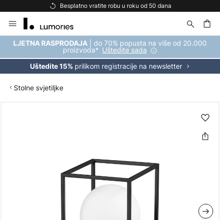
Besplatno vratite robu u roku od 50 dana
Skip
to
Content
| do 70% popusta na više od 20.000
LJETNA RASPRODAJA
proizvoda*
Uštedite sada
prilikom registracije na newsletter
Uštedite 15%
Stolne svjetiljke
Skip
to
the
end
of
the
images
gallery