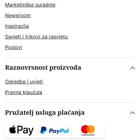
Marketinške suradnje
Newsroom
Inspiracija
Savjeti i trikovi za rasvjetu
Poslovi
Raznovrsnost proizvoda
Odredbe i uvjeti
Pravna klauzula
Pružatelj usluga plaćanja