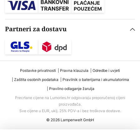
Partneri za dostavu
Postavke privatnosti
Pravna klauzula
Odredbe i uvjeti
Zaštita osobnih podataka
Pravilnik o baterijama i akumulatorima
Pravilno odlaganje žarulja
Precrtane cijene na Lumories.hr odgovaraju preporučenoj cijeni
proizvođača.
Sve cijene u EUR, uklj. 25% PDV-a i bez troškova dostave.
© 2026 Lampenwelt GmbH