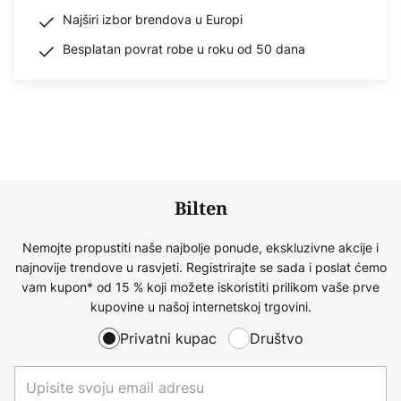
Najširi izbor brendova u Europi
Besplatan povrat robe u roku od 50 dana
Bilten
Nemojte propustiti naše najbolje ponude, ekskluzivne akcije i
najnovije trendove u rasvjeti. Registrirajte se sada i poslat ćemo
vam kupon* od 15 % koji možete iskoristiti prilikom vaše prve
kupovine u našoj internetskoj trgovini.
Privatni kupac
Društvo