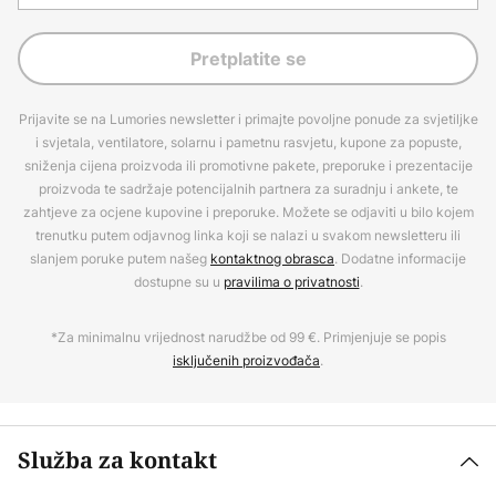
Pretplatite se
Prijavite se na Lumories newsletter i primajte povoljne ponude za svjetiljke
i svjetala, ventilatore, solarnu i pametnu rasvjetu, kupone za popuste,
sniženja cijena proizvoda ili promotivne pakete, preporuke i prezentacije
proizvoda te sadržaje potencijalnih partnera za suradnju i ankete, te
zahtjeve za ocjene kupovine i preporuke. Možete se odjaviti u bilo kojem
trenutku putem odjavnog linka koji se nalazi u svakom newsletteru ili
slanjem poruke putem našeg
kontaktnog obrasca
. Dodatne informacije
dostupne su u
pravilima o privatnosti
.
*Za minimalnu vrijednost narudžbe od 99 €. Primjenjuje se popis
isključenih proizvođača
.
Služba za kontakt