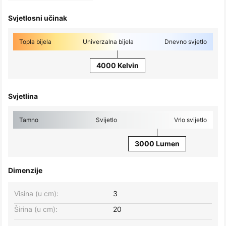
Svjetlosni učinak
Topla bijela
Univerzalna bijela
Dnevno svjetlo
4000 Kelvin
Svjetlina
Tamno
Svijetlo
Vrlo svijetlo
3000 Lumen
Dimenzije
Visina (u cm):
3
Širina (u cm):
20