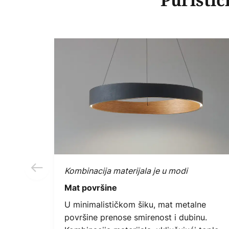
Puristič
Kombinacija materijala je u modi
Mat površine
U minimalističkom šiku, mat metalne
površine prenose smirenost i dubinu.