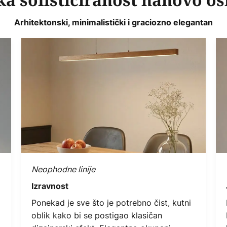
ka sofisticiranost nanovo o
Arhitektonski, minimalistički i graciozno elegantan
Neophodne linije
Izravnost
Ponekad je sve što je potrebno čist, kutni
oblik kako bi se postigao klasičan