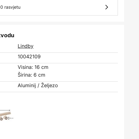
0 rasvjetu
izvodu
Lindby
10042109
Visina: 16 cm
Širina: 6 cm
Aluminij / Željezo