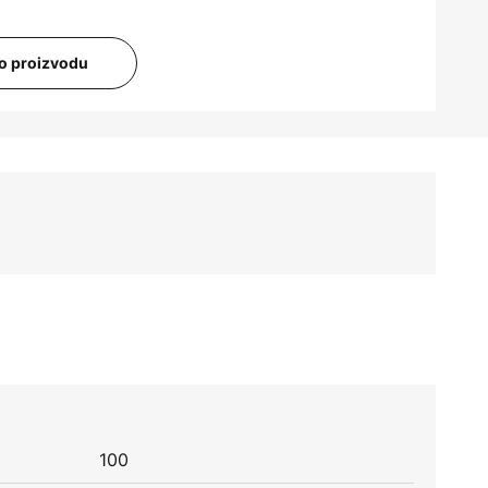
i o proizvodu
100