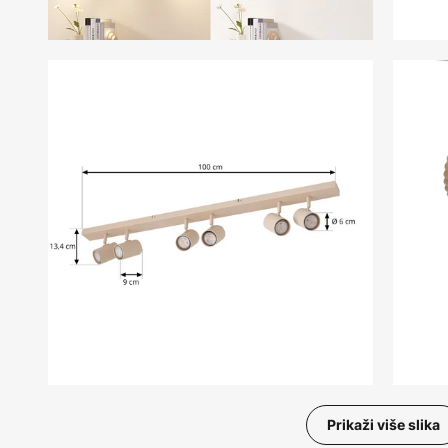
Prikaži više slika