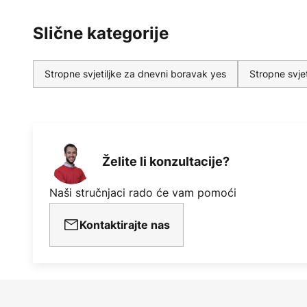
Slične kategorije
Stropne svjetiljke za dnevni boravak yes
Stropne svje
Želite li konzultacije?
Naši stručnjaci rado će vam pomoći
Kontaktirajte nas