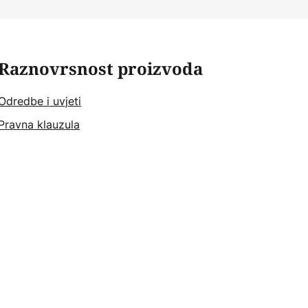
Raznovrsnost proizvoda
Odredbe i uvjeti
Pravna klauzula