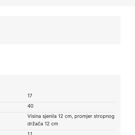
17
40
Visina sjenila 12 cm, promjer stropnog
držača 12 cm
1,1