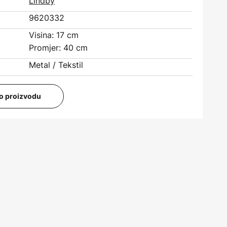
Lindby
9620332
Visina: 17 cm
Promjer: 40 cm
Metal / Tekstil
i o proizvodu