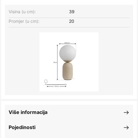
Visina (u cm):
39
Promjer (u cm):
20
Više informacija
Pojedinosti