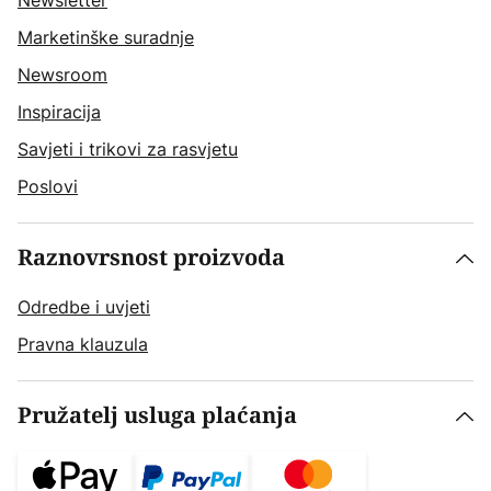
Newsletter
Marketinške suradnje
Newsroom
Inspiracija
Savjeti i trikovi za rasvjetu
Poslovi
Raznovrsnost proizvoda
Odredbe i uvjeti
Pravna klauzula
Pružatelj usluga plaćanja