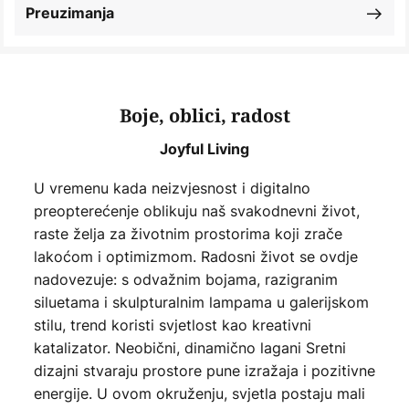
Preuzimanja
Boje, oblici, radost
Joyful Living
U vremenu kada neizvjesnost i digitalno
preopterećenje oblikuju naš svakodnevni život,
raste želja za životnim prostorima koji zrače
lakoćom i optimizmom. Radosni život se ovdje
nadovezuje: s odvažnim bojama, razigranim
siluetama i skulpturalnim lampama u galerijskom
stilu, trend koristi svjetlost kao kreativni
katalizator. Neobični, dinamično lagani Sretni
dizajni stvaraju prostore pune izražaja i pozitivne
energije. U ovom okruženju, svjetla postaju mali