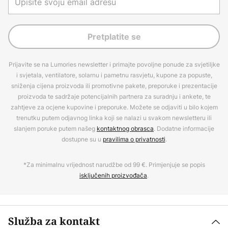
Pretplatite se
Prijavite se na Lumories newsletter i primajte povoljne ponude za svjetiljke
i svjetala, ventilatore, solarnu i pametnu rasvjetu, kupone za popuste,
sniženja cijena proizvoda ili promotivne pakete, preporuke i prezentacije
proizvoda te sadržaje potencijalnih partnera za suradnju i ankete, te
zahtjeve za ocjene kupovine i preporuke. Možete se odjaviti u bilo kojem
trenutku putem odjavnog linka koji se nalazi u svakom newsletteru ili
slanjem poruke putem našeg
kontaktnog obrasca
. Dodatne informacije
dostupne su u
pravilima o privatnosti
.
*Za minimalnu vrijednost narudžbe od 99 €. Primjenjuje se popis
isključenih proizvođača
.
Služba za kontakt