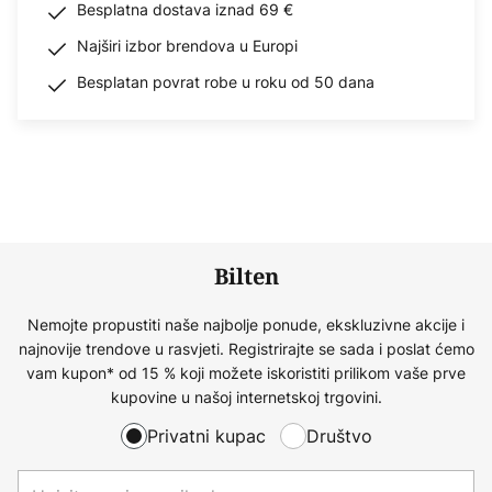
Besplatna dostava iznad 69 €
Najširi izbor brendova u Europi
Besplatan povrat robe u roku od 50 dana
Bilten
Nemojte propustiti naše najbolje ponude, ekskluzivne akcije i
najnovije trendove u rasvjeti. Registrirajte se sada i poslat ćemo
vam kupon* od 15 % koji možete iskoristiti prilikom vaše prve
kupovine u našoj internetskoj trgovini.
Privatni kupac
Društvo