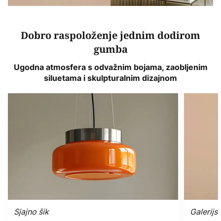
Dobro raspoloženje jednim dodirom
gumba
Ugodna atmosfera s odvažnim bojama, zaobljenim
siluetama i skulpturalnim dizajnom
Sjajno šik
Galerijs