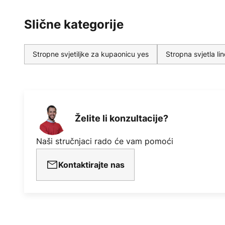
Slične kategorije
Stropne svjetiljke za kupaonicu yes
Stropna svjetla li
Želite li konzultacije?
Naši stručnjaci rado će vam pomoći
Kontaktirajte nas