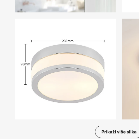
Prikaži više slika