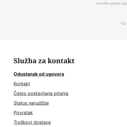
trenutku putem odj
*Za 
Služba za kontakt
Odustanak od ugovora
Kontakt
Često postavljana pitanja
Status narudžbe
Povratak
Troškovi dostave