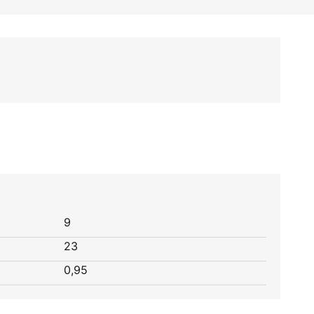
9
23
0,95