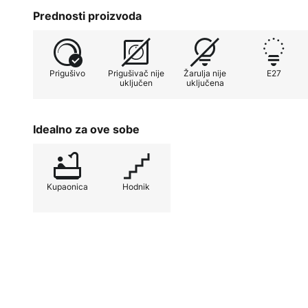
Prednosti proizvoda
Prigušivo
Prigušivač nije
Žarulja nije
E27
uključen
uključena
Idealno za ove sobe
Kupaonica
Hodnik