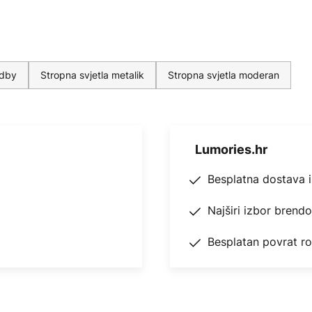
ndby
Stropna svjetla metalik
Stropna svjetla moderan
Lumories.hr
Besplatna dostava 
Najširi izbor brend
Besplatan povrat r