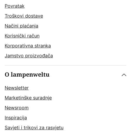
Povratak
Troškovi dostave
Načini plaćanja
Korisnički račun
Korporativna stranka
Jamstvo proizvođača
O lampenweltu
Newsletter
Marketinške suradnje
Newsroom
Inspiracija
Savjeti i trikovi za rasvjetu