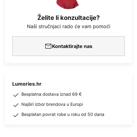
Želite li konzultacije?
Naši stručnjaci rado će vam pomoći
Kontaktirajte nas
Lumories.hr
Besplatna dostava iznad 69 €
Najširi izbor brendova u Europi
Besplatan povrat robe u roku od 50 dana