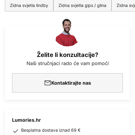
Zidna svjetla lindby
Zidna svjetla gips / glina
Zidna svje
Želite li konzultacije?
Naši stručnjaci rado će vam pomoći
Kontaktirajte nas
Lumories.hr
Besplatna dostava iznad 69 €