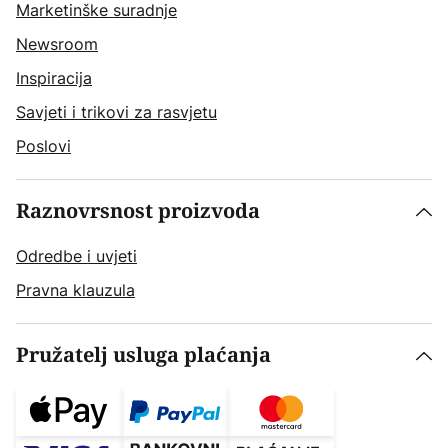
Marketinške suradnje
Newsroom
Inspiracija
Savjeti i trikovi za rasvjetu
Poslovi
Raznovrsnost proizvoda
Odredbe i uvjeti
Pravna klauzula
Pružatelj usluga plaćanja