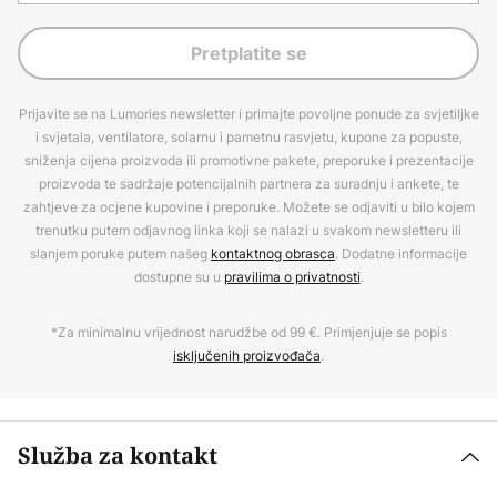
Pretplatite se
Prijavite se na Lumories newsletter i primajte povoljne ponude za svjetiljke
i svjetala, ventilatore, solarnu i pametnu rasvjetu, kupone za popuste,
sniženja cijena proizvoda ili promotivne pakete, preporuke i prezentacije
proizvoda te sadržaje potencijalnih partnera za suradnju i ankete, te
zahtjeve za ocjene kupovine i preporuke. Možete se odjaviti u bilo kojem
trenutku putem odjavnog linka koji se nalazi u svakom newsletteru ili
slanjem poruke putem našeg
kontaktnog obrasca
. Dodatne informacije
dostupne su u
pravilima o privatnosti
.
*Za minimalnu vrijednost narudžbe od 99 €. Primjenjuje se popis
isključenih proizvođača
.
Služba za kontakt