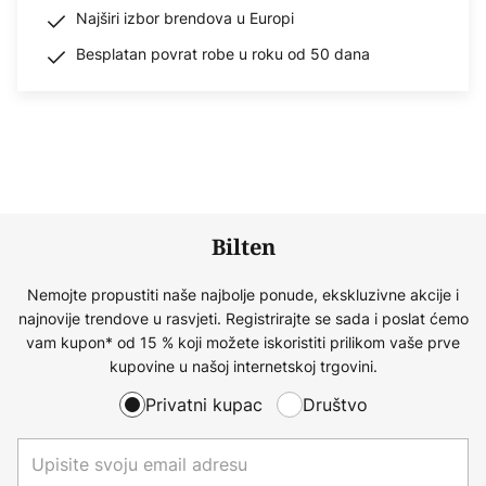
Najširi izbor brendova u Europi
Besplatan povrat robe u roku od 50 dana
Bilten
Nemojte propustiti naše najbolje ponude, ekskluzivne akcije i
najnovije trendove u rasvjeti. Registrirajte se sada i poslat ćemo
vam kupon* od 15 % koji možete iskoristiti prilikom vaše prve
kupovine u našoj internetskoj trgovini.
Privatni kupac
Društvo