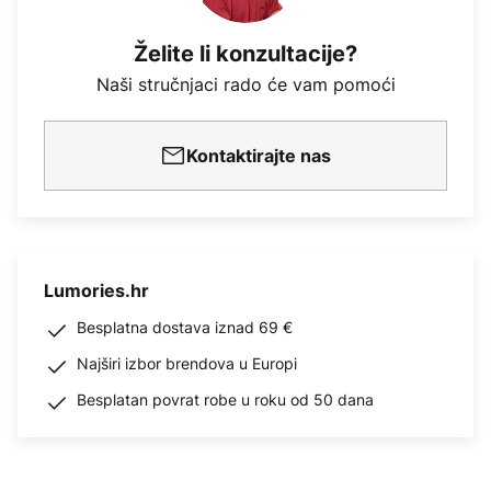
Želite li konzultacije?
Naši stručnjaci rado će vam pomoći
Kontaktirajte nas
Lumories.hr
Besplatna dostava iznad 69 €
Najširi izbor brendova u Europi
Besplatan povrat robe u roku od 50 dana