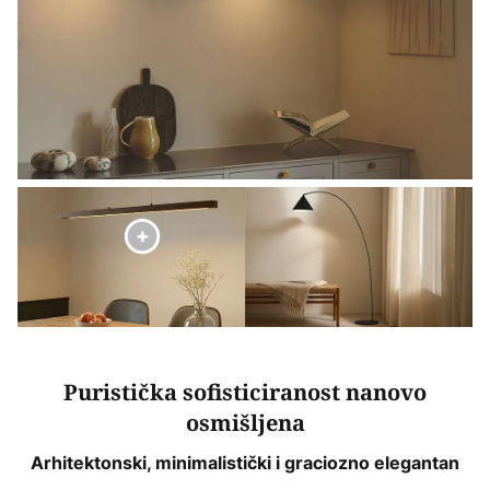
Puristička sofisticiranost nanovo
osmišljena
Arhitektonski, minimalistički i graciozno elegantan