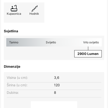
Kupaonica
Hodnik
Svjetlina
Tamno
Svijetlo
Vrlo svijetlo
2900 Lumen
Dimenzije
Visina (u cm):
3,6
Širina (u cm):
120
Dubina:
8