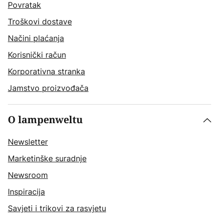
Povratak
Troškovi dostave
Načini plaćanja
Korisnički račun
Korporativna stranka
Jamstvo proizvođača
O lampenweltu
Newsletter
Marketinške suradnje
Newsroom
Inspiracija
Savjeti i trikovi za rasvjetu