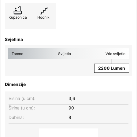
Kupaonica
Hodnik
Svjetlina
Tamno
Svijetlo
Vrlo svijetlo
2200 Lumen
Dimenzije
Visina (u cm):
3,6
Širina (u cm):
90
Dubina:
8