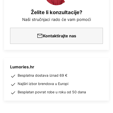
Želite li konzultacije?
Naši stručnjaci rado će vam pomoći
Kontaktirajte nas
Lumories.hr
Besplatna dostava iznad 69 €
Najširi izbor brendova u Europi
Besplatan povrat robe u roku od 50 dana