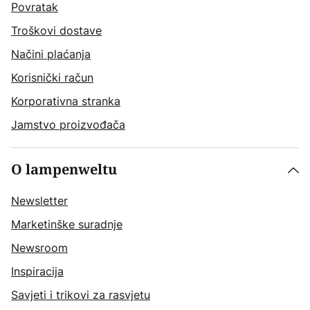
Povratak
Troškovi dostave
Načini plaćanja
Korisnički račun
Korporativna stranka
Jamstvo proizvođača
O lampenweltu
Newsletter
Marketinške suradnje
Newsroom
Inspiracija
Savjeti i trikovi za rasvjetu