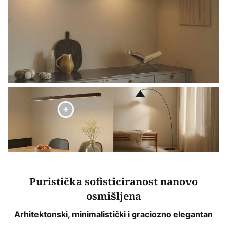
Puristička sofisticiranost nanovo
osmišljena
Arhitektonski, minimalistički i graciozno elegantan