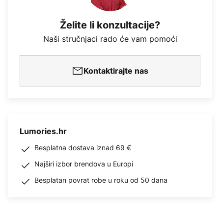
Želite li konzultacije?
Naši stručnjaci rado će vam pomoći
Kontaktirajte nas
Lumories.hr
Besplatna dostava iznad 69 €
Najširi izbor brendova u Europi
Besplatan povrat robe u roku od 50 dana