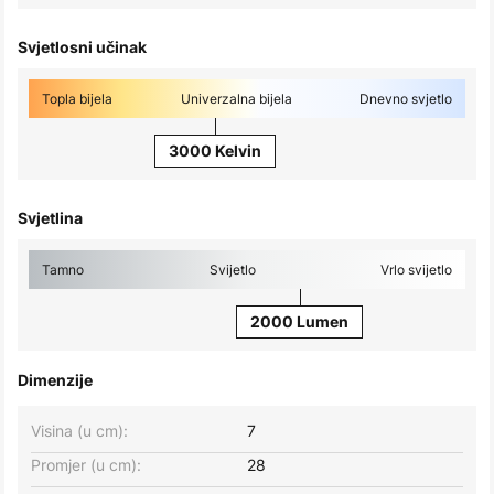
Svjetlosni učinak
Topla bijela
Univerzalna bijela
Dnevno svjetlo
3000 Kelvin
Svjetlina
Tamno
Svijetlo
Vrlo svijetlo
2000 Lumen
Dimenzije
Visina (u cm):
7
Promjer (u cm):
28