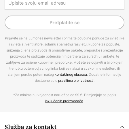
Pretplatite se
Prijavite se na Lumories newsletter i primajte povoljne ponude za svjetiljke
i svjetala, ventilatore, solarnu i pametnu rasvjetu, kupone za popuste,
sniženja cijena proizvoda ili promotivne pakete, preporuke i prezentacije
proizvoda te sadržaje potencijalnih partnera za suradnju i ankete, te
zahtjeve za ocjene kupovine i preporuke. Možete se odjaviti u bilo kojem
trenutku putem odjavnog linka koji se nalazi u svakom newsletteru ili
slanjem poruke putem našeg
kontaktnog obrasca
. Dodatne informacije
dostupne su u
pravilima o privatnosti
.
*Za minimalnu vrijednost narudžbe od 99 €. Primjenjuje se popis
isključenih proizvođača
.
Služba za kontakt