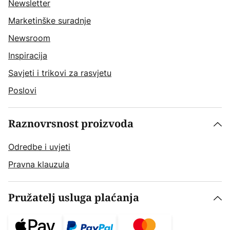
Newsletter
Marketinške suradnje
Newsroom
Inspiracija
Savjeti i trikovi za rasvjetu
Poslovi
Raznovrsnost proizvoda
Odredbe i uvjeti
Pravna klauzula
Pružatelj usluga plaćanja