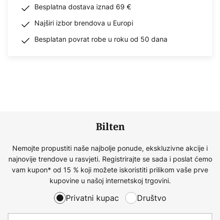
Besplatna dostava iznad 69 €
Najširi izbor brendova u Europi
Besplatan povrat robe u roku od 50 dana
Bilten
Nemojte propustiti naše najbolje ponude, ekskluzivne akcije i
najnovije trendove u rasvjeti. Registrirajte se sada i poslat ćemo
vam kupon* od 15 % koji možete iskoristiti prilikom vaše prve
kupovine u našoj internetskoj trgovini.
Privatni kupac
Društvo