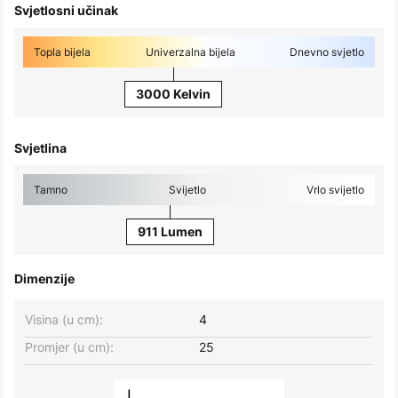
Svjetlosni učinak
Topla bijela
Univerzalna bijela
Dnevno svjetlo
3000 Kelvin
Svjetlina
Tamno
Svijetlo
Vrlo svijetlo
911 Lumen
Dimenzije
Visina (u cm):
4
Promjer (u cm):
25