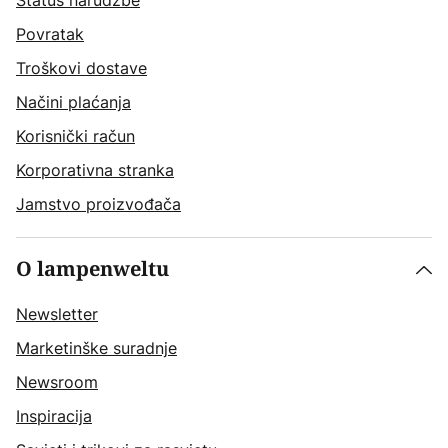
Status narudžbe
Povratak
Troškovi dostave
Načini plaćanja
Korisnički račun
Korporativna stranka
Jamstvo proizvođača
O lampenweltu
Newsletter
Marketinške suradnje
Newsroom
Inspiracija