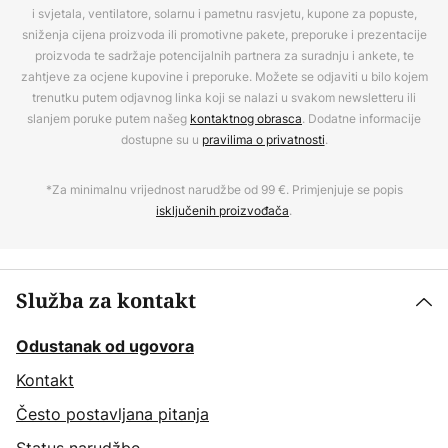
i svjetala, ventilatore, solarnu i pametnu rasvjetu, kupone za popuste,
sniženja cijena proizvoda ili promotivne pakete, preporuke i prezentacije
proizvoda te sadržaje potencijalnih partnera za suradnju i ankete, te
zahtjeve za ocjene kupovine i preporuke. Možete se odjaviti u bilo kojem
trenutku putem odjavnog linka koji se nalazi u svakom newsletteru ili
slanjem poruke putem našeg
kontaktnog obrasca
. Dodatne informacije
dostupne su u
pravilima o privatnosti
.
*Za minimalnu vrijednost narudžbe od 99 €. Primjenjuje se popis
isključenih proizvođača
.
Služba za kontakt
Odustanak od ugovora
Kontakt
Često postavljana pitanja