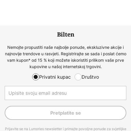
Bilten
Nemojte propustiti naše najbolje ponude, ekskluzivne akcije i
najnovije trendove u rasvjeti. Registrirajte se sada i poslat ćemo
vam kupon* od 15 % koji možete iskoristiti prilikom vaše prve
kupovine u našoj internetskoj trgovini.
Privatni kupac
Društvo
Pretplatite se
Prijavite se na Lumories newsletter i primajte povoljne ponude za svjetiljke