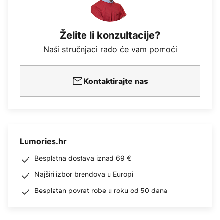
Želite li konzultacije?
Naši stručnjaci rado će vam pomoći
Kontaktirajte nas
Lumories.hr
Besplatna dostava iznad 69 €
Najširi izbor brendova u Europi
Besplatan povrat robe u roku od 50 dana