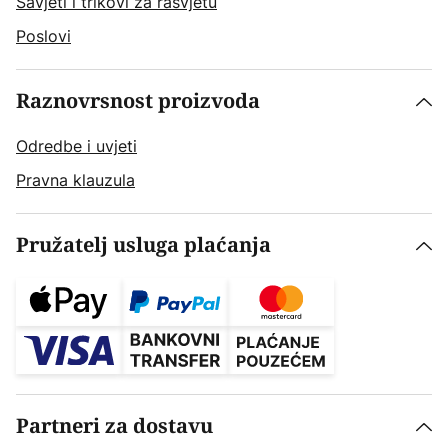
Savjeti i trikovi za rasvjetu
Poslovi
Raznovrsnost proizvoda
Odredbe i uvjeti
Pravna klauzula
Pružatelj usluga plaćanja
Partneri za dostavu