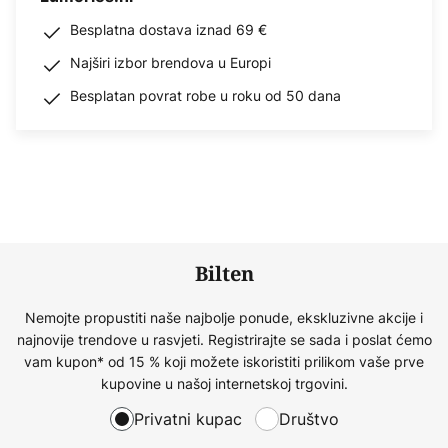
Besplatna dostava iznad 69 €
Najširi izbor brendova u Europi
Besplatan povrat robe u roku od 50 dana
Bilten
Nemojte propustiti naše najbolje ponude, ekskluzivne akcije i
najnovije trendove u rasvjeti. Registrirajte se sada i poslat ćemo
vam kupon* od 15 % koji možete iskoristiti prilikom vaše prve
kupovine u našoj internetskoj trgovini.
Privatni kupac
Društvo