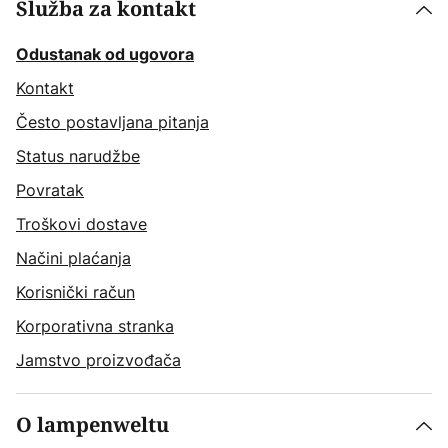
Služba za kontakt
Odustanak od ugovora
Kontakt
Često postavljana pitanja
Status narudžbe
Povratak
Troškovi dostave
Načini plaćanja
Korisnički račun
Korporativna stranka
Jamstvo proizvođača
O lampenweltu