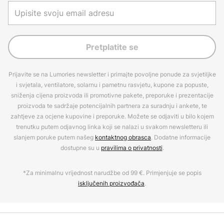
Pretplatite se
Prijavite se na Lumories newsletter i primajte povoljne ponude za svjetiljke
i svjetala, ventilatore, solarnu i pametnu rasvjetu, kupone za popuste,
sniženja cijena proizvoda ili promotivne pakete, preporuke i prezentacije
proizvoda te sadržaje potencijalnih partnera za suradnju i ankete, te
zahtjeve za ocjene kupovine i preporuke. Možete se odjaviti u bilo kojem
trenutku putem odjavnog linka koji se nalazi u svakom newsletteru ili
slanjem poruke putem našeg
kontaktnog obrasca
. Dodatne informacije
dostupne su u
pravilima o privatnosti
.
*Za minimalnu vrijednost narudžbe od 99 €. Primjenjuje se popis
isključenih proizvođača
.