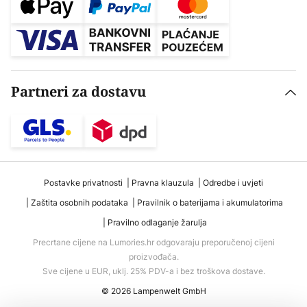
Partneri za dostavu
Postavke privatnosti
Pravna klauzula
Odredbe i uvjeti
Zaštita osobnih podataka
Pravilnik o baterijama i akumulatorima
Pravilno odlaganje žarulja
Precrtane cijene na Lumories.hr odgovaraju preporučenoj cijeni
proizvođača.
Sve cijene u EUR, uklj. 25% PDV-a i bez troškova dostave.
© 2026 Lampenwelt GmbH