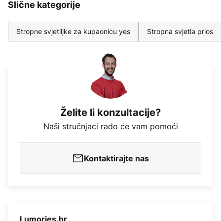
Slične kategorije
Stropne svjetiljke za kupaonicu yes
Stropna svjetla prios
Želite li konzultacije?
Naši stručnjaci rado će vam pomoći
Kontaktirajte nas
Lumories.hr