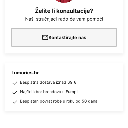
Želite li konzultacije?
Naši stručnjaci rado će vam pomoći
Kontaktirajte nas
Lumories.hr
Besplatna dostava iznad 69 €
Najširi izbor brendova u Europi
Besplatan povrat robe u roku od 50 dana