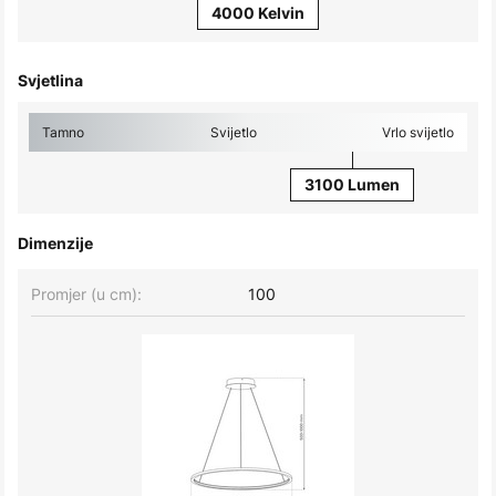
4000 Kelvin
Svjetlina
Tamno
Svijetlo
Vrlo svijetlo
3100 Lumen
Dimenzije
Promjer (u cm):
100