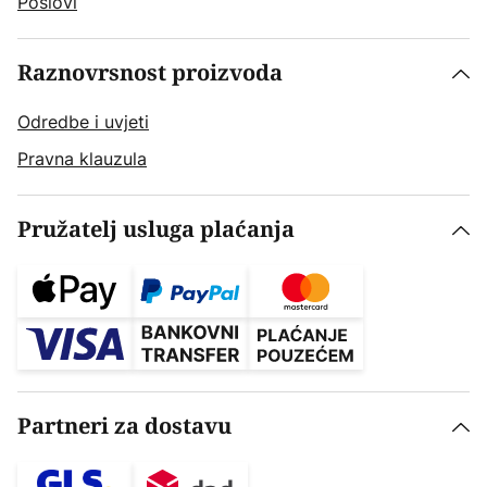
Poslovi
Raznovrsnost proizvoda
Odredbe i uvjeti
Pravna klauzula
Pružatelj usluga plaćanja
Partneri za dostavu