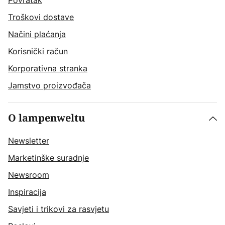
Povratak
Troškovi dostave
Načini plaćanja
Korisnički račun
Korporativna stranka
Jamstvo proizvođača
O lampenweltu
Newsletter
Marketinške suradnje
Newsroom
Inspiracija
Savjeti i trikovi za rasvjetu