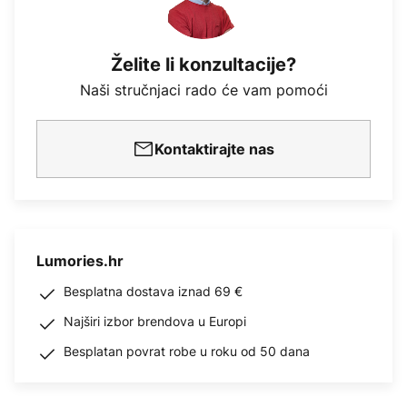
Želite li konzultacije?
Naši stručnjaci rado će vam pomoći
Kontaktirajte nas
Lumories.hr
Besplatna dostava iznad 69 €
Najširi izbor brendova u Europi
Besplatan povrat robe u roku od 50 dana