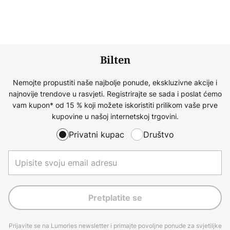
Bilten
Nemojte propustiti naše najbolje ponude, ekskluzivne akcije i
najnovije trendove u rasvjeti. Registrirajte se sada i poslat ćemo
vam kupon* od 15 % koji možete iskoristiti prilikom vaše prve
kupovine u našoj internetskoj trgovini.
Privatni kupac
Društvo
Pretplatite se
Prijavite se na Lumories newsletter i primajte povoljne ponude za svjetiljke