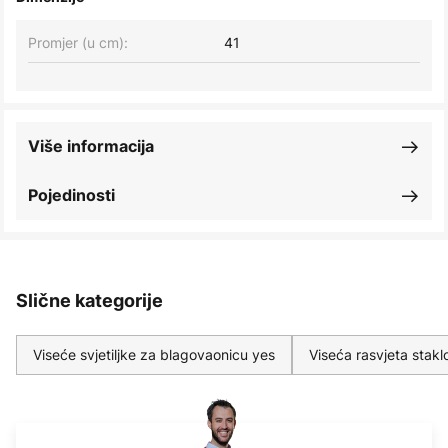
Promjer (u cm):
41
Više informacija
Pojedinosti
Slične kategorije
Viseće svjetiljke za blagovaonicu yes
Viseća rasvjeta stakl