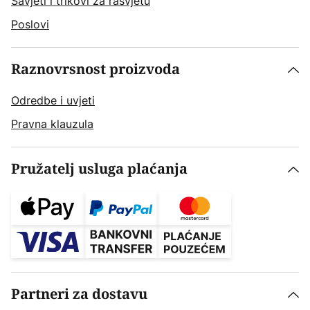
Savjeti i trikovi za rasvjetu
Poslovi
Raznovrsnost proizvoda
Odredbe i uvjeti
Pravna klauzula
Pružatelj usluga plaćanja
Partneri za dostavu