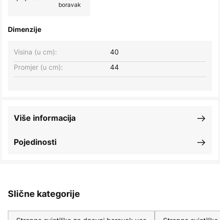
boravak
Dimenzije
Visina (u cm):
40
Promjer (u cm):
44
Više informacija
Pojedinosti
Slične kategorije