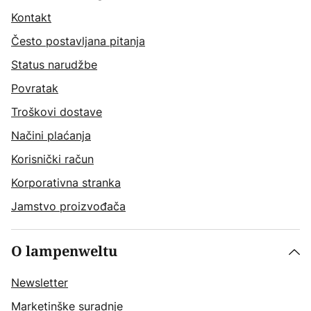
Kontakt
Često postavljana pitanja
Status narudžbe
Povratak
Troškovi dostave
Načini plaćanja
Korisnički račun
Korporativna stranka
Jamstvo proizvođača
O lampenweltu
Newsletter
Marketinške suradnje