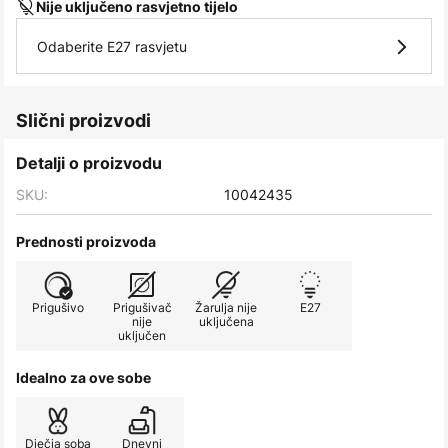
Nije uključeno rasvjetno tijelo
Odaberite E27 rasvjetu
Slični proizvodi
Detalji o proizvodu
SKU:
10042435
Prednosti proizvoda
Prigušivo
Prigušivač
Žarulja nije
E27
nije
uključena
uključen
Idealno za ove sobe
Dječja soba
Dnevni