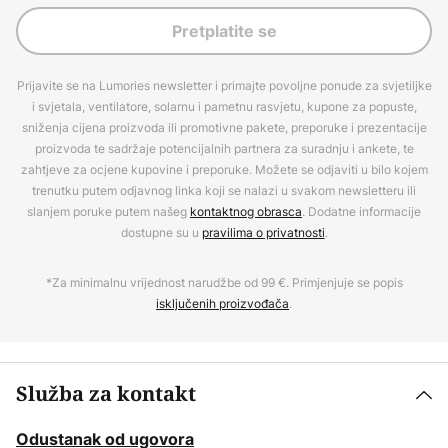
Pretplatite se
Prijavite se na Lumories newsletter i primajte povoljne ponude za svjetiljke
i svjetala, ventilatore, solarnu i pametnu rasvjetu, kupone za popuste,
sniženja cijena proizvoda ili promotivne pakete, preporuke i prezentacije
proizvoda te sadržaje potencijalnih partnera za suradnju i ankete, te
zahtjeve za ocjene kupovine i preporuke. Možete se odjaviti u bilo kojem
trenutku putem odjavnog linka koji se nalazi u svakom newsletteru ili
slanjem poruke putem našeg
kontaktnog obrasca
. Dodatne informacije
dostupne su u
pravilima o privatnosti
.
*Za minimalnu vrijednost narudžbe od 99 €. Primjenjuje se popis
isključenih proizvođača
.
Služba za kontakt
Odustanak od ugovora