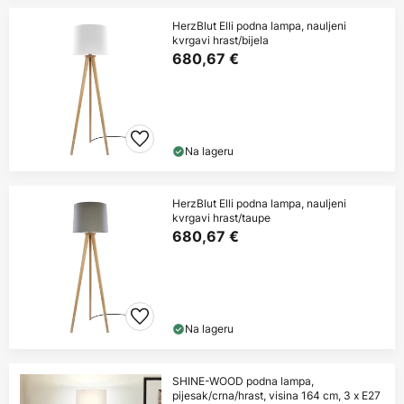
HerzBlut Elli podna lampa, nauljeni
kvrgavi hrast/bijela
680,67 €
Na lageru
HerzBlut Elli podna lampa, nauljeni
kvrgavi hrast/taupe
680,67 €
Na lageru
SHINE-WOOD podna lampa,
pijesak/crna/hrast, visina 164 cm, 3 x E27