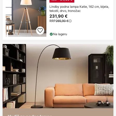
Lindby podna lampa Katie, 162 cm, bijela,
tekstil, drvo, tronožac
231,90 €
RRP
265,90 €
Na lageru