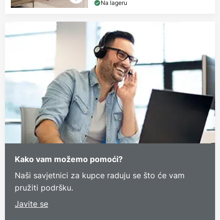
Na lageru
Kako vam možemo pomoći?
Naši savjetnici za kupce raduju se što će vam
pružiti podršku.
Javite se