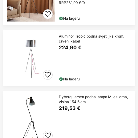
RRP
231,90 €
Na lageru
Aluminor Tropic podna svjetiljka krom,
crveni kabel
224,90 €
Na lageru
Dyberg Larsen podna lampa Miles, crna,
visina 154,5 cm
219,53 €