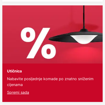
Utičnica
Nabavite posljednje komade po znatno sniženim
cijenama
Spremi sada