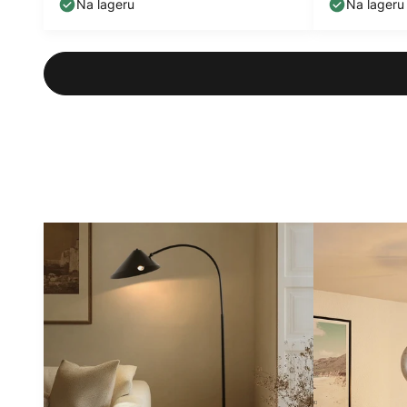
Na lageru
Na lageru