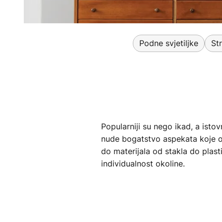
Podne svjetiljke
St
Popularniji su nego ikad, a isto
nude bogatstvo aspekata koje ote
do materijala od stakla do plasti
individualnost okoline.