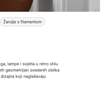
Žarulje s filamentom
, lampe i svjetla u retro stilu
nih geometrijski svedenih oblika
 dizajna koji naglašavaju