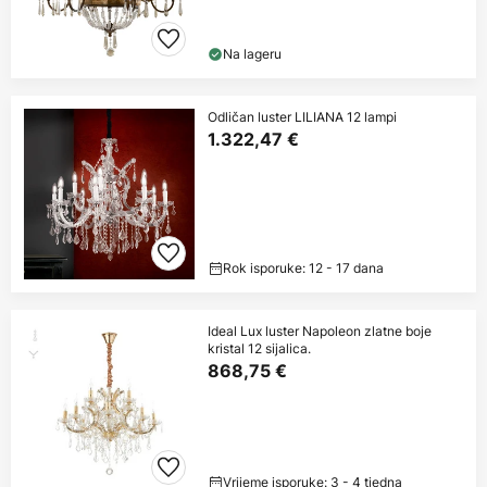
Na lageru
Odličan luster LILIANA 12 lampi
1.322,47 €
Rok isporuke: 12 - 17 dana
Ideal Lux luster Napoleon zlatne boje
kristal 12 sijalica.
868,75 €
Vrijeme isporuke: 3 - 4 tjedna