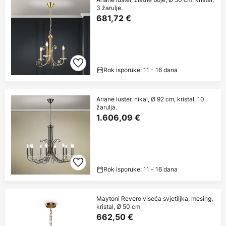
3 žarulje.
681,72 €
Rok isporuke: 11 - 16 dana
Ariane luster, nikal, Ø 92 cm, kristal, 10
žarulja.
1.606,09 €
Rok isporuke: 11 - 16 dana
Maytoni Revero viseća svjetiljka, mesing,
kristal, Ø 50 cm
662,50 €