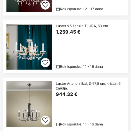
Rok isporuke: 12 - 17 dana
Luster s 5 žarulja TJURA, 60 cm
1.259,45 €
Rok isporuke: 11 - 16 dana
Luster Ariane, nikal, Ø 67,5 cm, kristal, 6
žarulja.
944,32 €
Rok isporuke: 11 - 16 dana