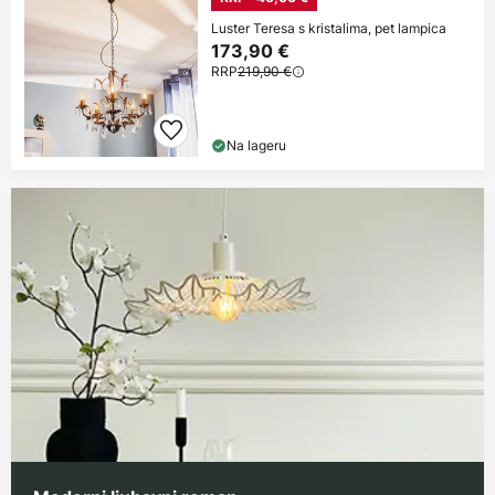
Luster Teresa s kristalima, pet lampica
173,90 €
RRP
219,90 €
Na lageru