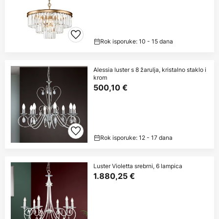
Rok isporuke: 10 - 15 dana
Alessia luster s 8 žarulja, kristalno staklo i
krom
500,10 €
Rok isporuke: 12 - 17 dana
Luster Violetta srebrni, 6 lampica
1.880,25 €