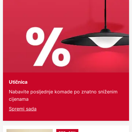
Utičnica
Nabavite posljednje komade po znatno sniženim
cijenama
Spremi sada