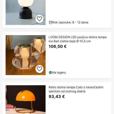
Rok isporuke: 8 - 12 dana
LOOM DESIGN LED punjiva stolna lampa
Ice Ball zlatne boje Ø 10,5 cm
106,50 €
Na lageru
Retro stolna lampa Cato s narančastim
sjenilom od mutnog stakla
93,43 €