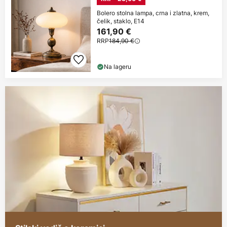
Bolero stolna lampa, crna i zlatna, krem,
čelik, staklo, E14
161,90 €
RRP
184,90 €
Na lageru