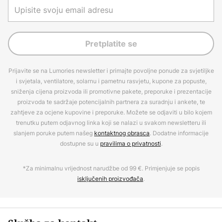
Pretplatite se
Prijavite se na Lumories newsletter i primajte povoljne ponude za svjetiljke
i svjetala, ventilatore, solarnu i pametnu rasvjetu, kupone za popuste,
sniženja cijena proizvoda ili promotivne pakete, preporuke i prezentacije
proizvoda te sadržaje potencijalnih partnera za suradnju i ankete, te
zahtjeve za ocjene kupovine i preporuke. Možete se odjaviti u bilo kojem
trenutku putem odjavnog linka koji se nalazi u svakom newsletteru ili
slanjem poruke putem našeg
kontaktnog obrasca
. Dodatne informacije
dostupne su u
pravilima o privatnosti
.
*Za minimalnu vrijednost narudžbe od 99 €. Primjenjuje se popis
isključenih proizvođača
.