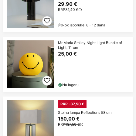
29,90 €
RRP
31,40 €
Rok isporuke: 8 - 12 dana
Mr Maria Smiley Night Light Bundle of
Light, 11 cm
25,00 €
Na lageru
RRP -37,50 €
Stolna lampa Reflections 58 cm
150,00 €
RRP
187,50 €