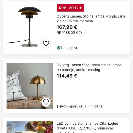
RRP -20,12 €
Dyberg Larsen, Stolna lampa Morph, crna,
visina 35 cm, metalna
167,90 €
RRP
188,02 €
Na lageru
Dyberg Larsen Stockholm stolna lampa
na baterije, antikni mesing
114,49 €
Rok isporuke: 7 - 11 dana
LED punjiva stolna lampa Cita, izgled
drveta, USB-C, 2700 K, prigušivač