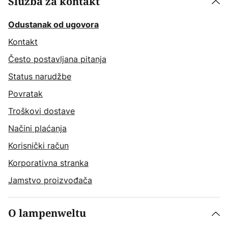
Služba za kontakt
Odustanak od ugovora
Kontakt
Često postavljana pitanja
Status narudžbe
Povratak
Troškovi dostave
Načini plaćanja
Korisnički račun
Korporativna stranka
Jamstvo proizvođača
O lampenweltu