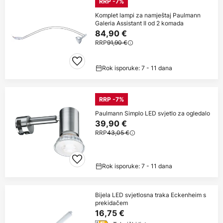
RRP -7%
Komplet lampi za namještaj Paulmann
Galeria Assistant II od 2 komada
84,90 €
RRP
91,90 €
Rok isporuke: 7 - 11 dana
RRP -7%
Paulmann Simplo LED svjetlo za ogledalo
39,90 €
RRP
43,05 €
Rok isporuke: 7 - 11 dana
Bijela LED svjetlosna traka Eckenheim s
prekidačem
16,75 €