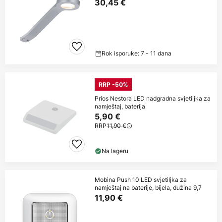
30,45 €
Rok isporuke: 7 - 11 dana
RRP -50%
Prios Nestora LED nadgradna svjetiljka za
namještaj, baterija
5,90 €
RRP
11,90 €
Na lageru
Mobina Push 10 LED svjetiljka za
namještaj na baterije, bijela, dužina 9,7
11,90 €