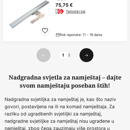
75,75 €
Tehnički list
Rok isporuke: 11 - 16 dana
Stranica
1
2
Prethodno
Sljedeći
Nadgradna svjetla za namještaj – dajte
svom namještaju poseban štih!
Nadgradna svjetiljka za namještaj je, kao što naziv
govori, postavljena na ili na komad namještaja. Za
razliku od ugradbenih svjetiljki za namještaj,
nadgradne svjetiljke za namještaj nisu ugrađene u
namještaj, zbog čega zauzimaju više prostora u