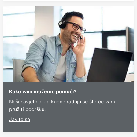
Kako vam možemo pomoći?
Naši savjetnici za kupce raduju se što će vam
pružiti podršku.
Javite se