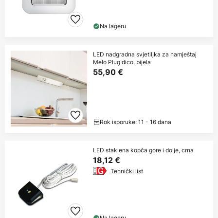
Na lageru
LED nadgradna svjetiljka za namještaj
Melo Plug dico, bijela
55,90 €
Rok isporuke: 11 - 16 dana
LED staklena kopča gore i dolje, crna
18,12 €
Tehnički list
Na lageru