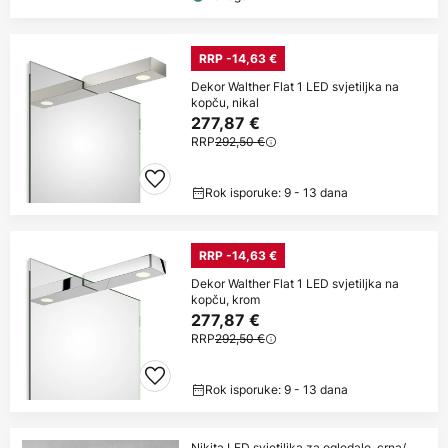
RRP -14,63 €
Dekor Walther Flat 1 LED svjetiljka na
kopču, nikal
277,87 €
RRP
292,50 €
Rok isporuke: 9 - 13 dana
RRP -14,63 €
Dekor Walther Flat 1 LED svjetiljka na
kopču, krom
277,87 €
RRP
292,50 €
Rok isporuke: 9 - 13 dana
Nikita LED svjetiljka za ogledalo, crna/