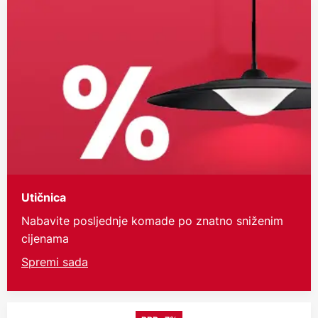
Utičnica
Nabavite posljednje komade po znatno sniženim
cijenama
Spremi sada