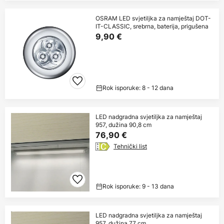
OSRAM LED svjetiljka za namještaj DOT-
IT-CLASSIC, srebrna, baterija, prigušena
9,90 €
Rok isporuke: 8 - 12 dana
LED nadgradna svjetiljka za namještaj
957, dužina 90,8 cm
76,90 €
Tehnički list
Rok isporuke: 9 - 13 dana
LED nadgradna svjetiljka za namještaj
957, dužina 77 cm