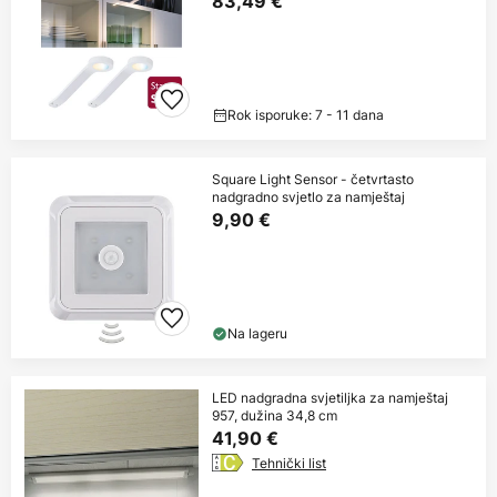
83,49 €
Rok isporuke: 7 - 11 dana
Square Light Sensor - četvrtasto
nadgradno svjetlo za namještaj
9,90 €
Na lageru
LED nadgradna svjetiljka za namještaj
957, dužina 34,8 cm
41,90 €
Tehnički list