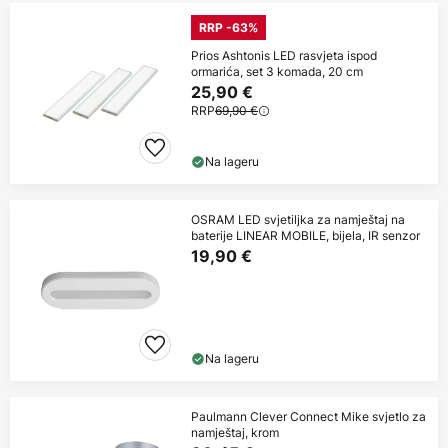
RRP -63%
Prios Ashtonis LED rasvjeta ispod
ormarića, set 3 komada, 20 cm
25,90 €
RRP
69,90 €
Na lageru
OSRAM LED svjetiljka za namještaj na
baterije LINEAR MOBILE, bijela, IR senzor
19,90 €
Na lageru
Paulmann Clever Connect Mike svjetlo za
namještaj, krom