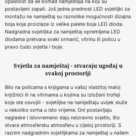
opasnost da se komad namještaja na koji su
postavljeni zapali. Još jedna prednost LED svjetiljki za
montažu na namještaj su raznolike mogućnosti dizajna
boja koje proizlaze iz velike palete boja LED dioda.
Nadgradna svjetiljka za namještaj opremljena LED
diodama pretvara svaki ormarić, vitrinu ili policu u
pravo čudo svjetla i boje.
Svjetla za namještaj - stvaraju ugođaj u
svakoj prostoriji
Bilo na policama s knjigama u vašoj vlastitoj maloj
knjižnici ili na vitrinama u kojima su izloženi trofeji
koje ste osvojili - svjetiljke na namještaju uvijek služe
u nekoliko svrha u isto vrijeme. Oni postavljaju
naglaske i istovremeno daju neizravno svjetlo, što
stvara atmosfersku atmosferu u cijeloj prostoriji. S
raznim nadgradnim svjetiljkama za namještaj u našem