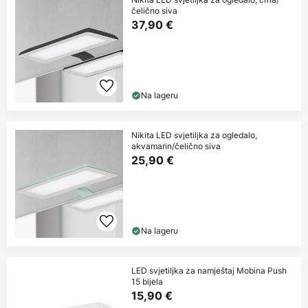
čelično siva
37,90 €
Na lageru
Nikita LED svjetiljka za ogledalo,
akvamarin/čelično siva
25,90 €
Na lageru
LED svjetiljka za namještaj Mobina Push
15 bijela
15,90 €