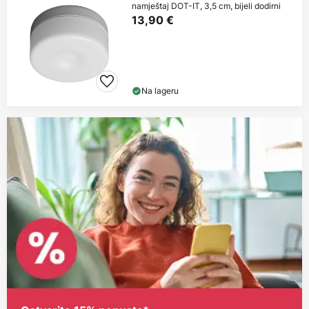
namještaj DOT-IT, 3,5 cm, bijeli dodirni
13,90 €
Na lageru