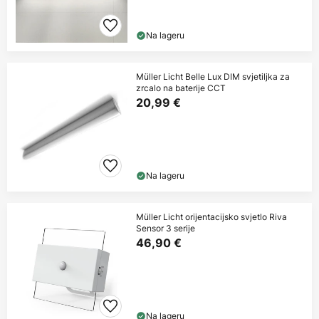
Na lageru
Müller Licht Belle Lux DIM svjetiljka za
zrcalo na baterije CCT
20,99 €
Na lageru
Müller Licht orijentacijsko svjetlo Riva
Sensor 3 serije
46,90 €
Na lageru