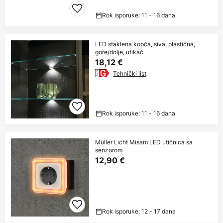
Rok isporuke: 11 - 16 dana
LED staklena kopča, siva, plastična,
gore/dolje, utikač
18,12 €
Tehnički list
Rok isporuke: 11 - 16 dana
Müller Licht Misam LED utičnica sa
senzorom
12,90 €
Rok isporuke: 12 - 17 dana