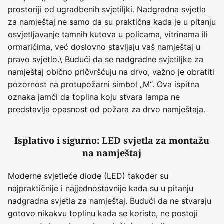
prostoriji od ugradbenih svjetiljki. Nadgradna svjetla
za namještaj ne samo da su praktična kada je u pitanju
osvjetljavanje tamnih kutova u policama, vitrinama ili
ormarićima, već doslovno stavljaju vaš namještaj u
pravo svjetlo.\ Budući da se nadgradne svjetiljke za
namještaj obično pričvršćuju na drvo, važno je obratiti
pozornost na protupožarni simbol „M“. Ova ispitna
oznaka jamči da toplina koju stvara lampa ne
predstavlja opasnost od požara za drvo namještaja.
Isplativo i sigurno: LED svjetla za montažu
na namještaj
Moderne svjetleće diode (LED) također su
najpraktičnije i najjednostavnije kada su u pitanju
nadgradna svjetla za namještaj. Budući da ne stvaraju
gotovo nikakvu toplinu kada se koriste, ne postoji