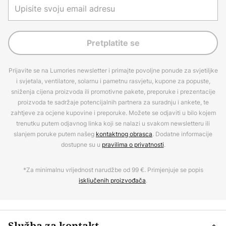
Pretplatite se
Prijavite se na Lumories newsletter i primajte povoljne ponude za svjetiljke
i svjetala, ventilatore, solarnu i pametnu rasvjetu, kupone za popuste,
sniženja cijena proizvoda ili promotivne pakete, preporuke i prezentacije
proizvoda te sadržaje potencijalnih partnera za suradnju i ankete, te
zahtjeve za ocjene kupovine i preporuke. Možete se odjaviti u bilo kojem
trenutku putem odjavnog linka koji se nalazi u svakom newsletteru ili
slanjem poruke putem našeg
kontaktnog obrasca
. Dodatne informacije
dostupne su u
pravilima o privatnosti
.
*Za minimalnu vrijednost narudžbe od 99 €. Primjenjuje se popis
isključenih proizvođača
.