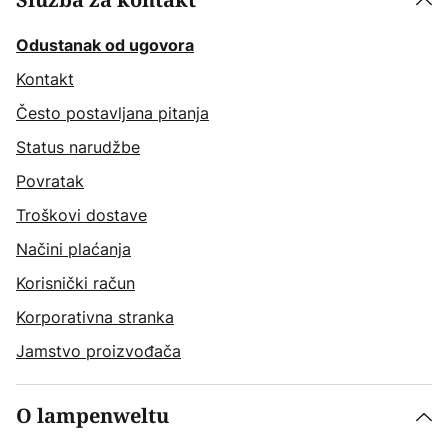
Služba za kontakt
Odustanak od ugovora
Kontakt
Često postavljana pitanja
Status narudžbe
Povratak
Troškovi dostave
Načini plaćanja
Korisnički račun
Korporativna stranka
Jamstvo proizvođača
O lampenweltu