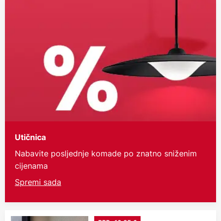
Utičnica
Nabavite posljednje komade po znatno sniženim
cijenama
Spremi sada