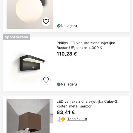
Na lageru
Sponzorirano
Philips LED vanjska zidna svjetiljka
Bustan UE, senzor, 4.000 K
110,28 €
Na lageru
LED vanjska zidna svjetiljka Cube-S,
korten, metal, senzor
83,41 €
Tehnički list