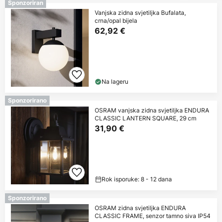
Sponzoriran
Vanjska zidna svjetiljka Bufalata,
crna/opal bijela
62,92 €
Na lageru
Sponzorirano
OSRAM vanjska zidna svjetiljka ENDURA
CLASSIC LANTERN SQUARE, 29 cm
31,90 €
Rok isporuke: 8 - 12 dana
Sponzorirano
OSRAM zidna svjetiljka ENDURA
CLASSIC FRAME, senzor tamno siva IP54