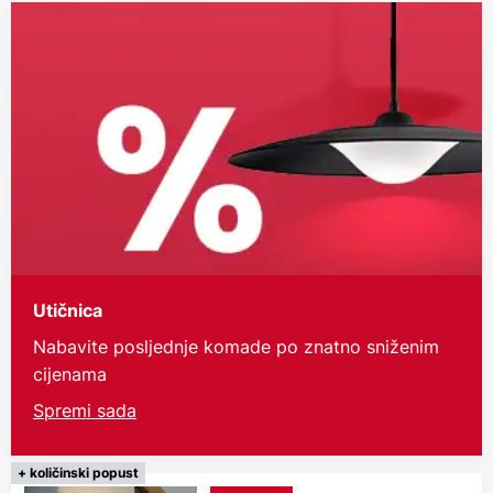
Utičnica
Nabavite posljednje komade po znatno sniženim
cijenama
Spremi sada
+ količinski popust