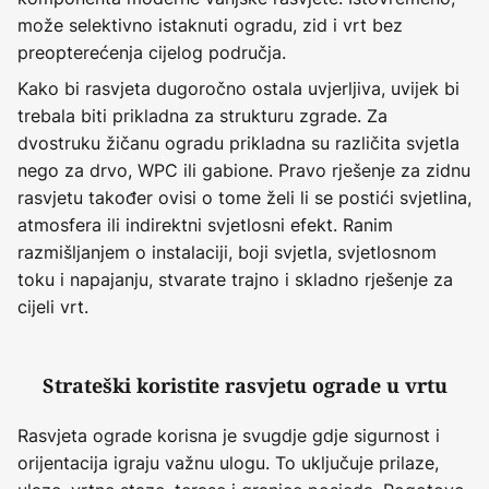
može selektivno istaknuti ogradu, zid i vrt bez
preopterećenja cijelog područja.
Kako bi rasvjeta dugoročno ostala uvjerljiva, uvijek bi
trebala biti prikladna za strukturu zgrade. Za
dvostruku žičanu ogradu prikladna su različita svjetla
nego za drvo, WPC ili gabione. Pravo rješenje za zidnu
rasvjetu također ovisi o tome želi li se postići svjetlina,
atmosfera ili indirektni svjetlosni efekt. Ranim
razmišljanjem o instalaciji, boji svjetla, svjetlosnom
toku i napajanju, stvarate trajno i skladno rješenje za
cijeli vrt.
Strateški koristite rasvjetu ograde u vrtu
Rasvjeta ograde korisna je svugdje gdje sigurnost i
orijentacija igraju važnu ulogu. To uključuje prilaze,