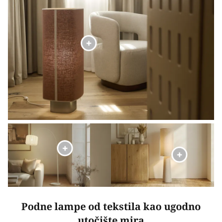
Podne lampe od tekstila kao ugodno
utočište mira