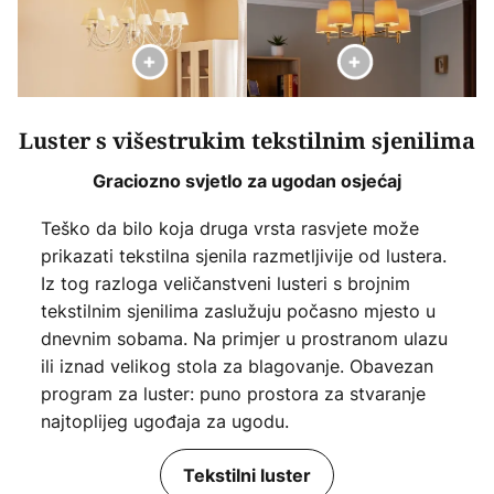
Luster s višestrukim tekstilnim sjenilima
Graciozno svjetlo za ugodan osjećaj
Teško da bilo koja druga vrsta rasvjete može
prikazati tekstilna sjenila razmetljivije od lustera.
Iz tog razloga veličanstveni lusteri s brojnim
tekstilnim sjenilima zaslužuju počasno mjesto u
dnevnim sobama. Na primjer u prostranom ulazu
ili iznad velikog stola za blagovanje. Obavezan
program za luster: puno prostora za stvaranje
najtoplijeg ugođaja za ugodu.
Tekstilni luster