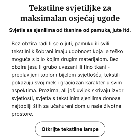
Tekstilne svjetiljke za
maksimalan osjećaj ugode
Svjetla sa sjenilima od tkanine od pamuka, jute itd.
Bez obzira radi li se o juti, pamuku ili svili:
tekstilni kišobrani imaju udobnost koja je teško
moguća s bilo kojim drugim materijalom. Bez
obzira jesu li grubo uvezani ili fino tkani -
preplavljeni toplom bijelom svjetlošću, tekstili
pokazuju svoj mek i graciozan karakter u svim
aspektima. Prozirna, ali još uvijek skrivaju izvor
svjetlosti, svjetla s tekstilnim sjenilima donose
najtopliji štih za učahureni dom u naše životne
prostore.
Otkrijte tekstilne lampe