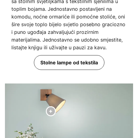
sa stolnim svjetiljkama s tekstilnim sjenilima u
toplim bojama. Jednostavno postavljeni na
komodu, noćne ormariće ili pomoćne stoliće, oni
šire svoje toplo bijelo svjetlo posebno graciozno
i puno ugođaja zahvaljujući prozirnim
materijalima. Jednostavno se udobno smjestite,
listajte knjigu ili uživajte u pauzi za kavu.
Stolne lampe od tekstila