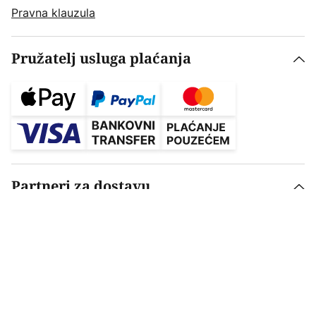
Pravna klauzula
Pružatelj usluga plaćanja
Partneri za dostavu
Postavke privatnosti
Pravna klauzula
Odredbe i uvjeti
Zaštita osobnih podataka
Pravilnik o baterijama i akumulatorima