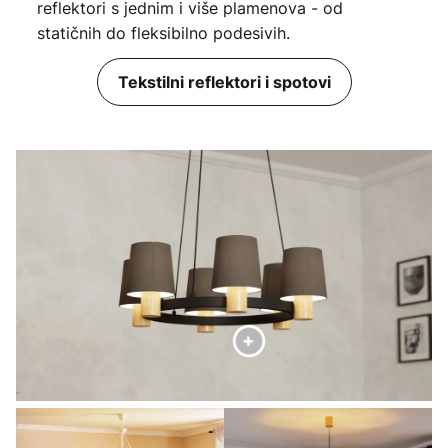
reflektori s jednim i više plamenova - od
statičnih do fleksibilno podesivih.
Tekstilni reflektori i spotovi