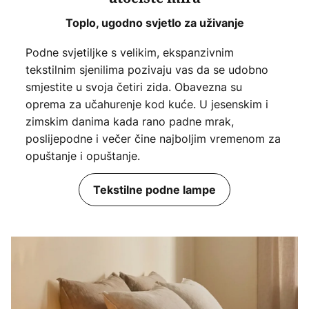
Toplo, ugodno svjetlo za uživanje
Podne svjetiljke s velikim, ekspanzivnim
tekstilnim sjenilima pozivaju vas da se udobno
smjestite u svoja četiri zida. Obavezna su
oprema za učahurenje kod kuće. U jesenskim i
zimskim danima kada rano padne mrak,
poslijepodne i večer čine najboljim vremenom za
opuštanje i opuštanje.
Tekstilne podne lampe