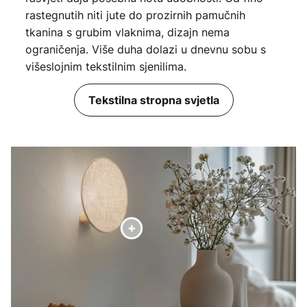
rastegnutih niti jute do prozirnih pamučnih
tkanina s grubim vlaknima, dizajn nema
ograničenja. Više duha dolazi u dnevnu sobu s
višeslojnim tekstilnim sjenilima.
Tekstilna stropna svjetla