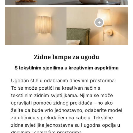
Zidne lampe za ugodu
S tekstilnim sjenilima u kreativnim aspektima
Ugodan štih u odabranim dnevnim prostorima:
To se može postići na kreativan način s
tekstilnim zidnim svjetiljkama. Njima se može
upravljati pomoću zidnog prekidača - no ako
želite da bude vrlo jednostavno, odaberite model
za utičnicu s prekidačem na kabelu. Tekstilne
zidne svjetiljke jednostavna su i ugodna opcija u
dnevnim i spavaćim prostorima.