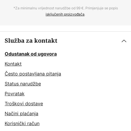
*Za minimalnu vrijednost narudžbe od 99 €. Primjenjuje se popis
isključenih proizvođača
.
Služba za kontakt
Odustanak od ugovora
Kontakt
Često postavljana pitanja
Status narudžbe
Povratak
Troškovi dostave
Načini plaćanja
Korisnički račun