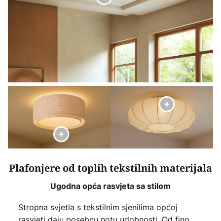
Plafonjere od toplih tekstilnih materijala
Ugodna opća rasvjeta sa stilom
Stropna svjetla s tekstilnim sjenilima općoj
rasvjeti daju posebnu notu udobnosti. Od fino