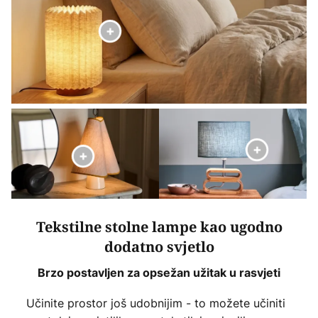
Tekstilne stolne lampe kao ugodno
dodatno svjetlo
Brzo postavljen za opsežan užitak u rasvjeti
Učinite prostor još udobnijim - to možete učiniti