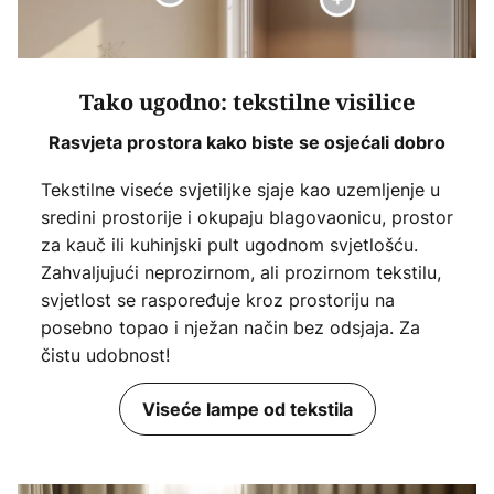
Tako ugodno: tekstilne visilice
Rasvjeta prostora kako biste se osjećali dobro
Tekstilne viseće svjetiljke sjaje kao uzemljenje u
sredini prostorije i okupaju blagovaonicu, prostor
za kauč ili kuhinjski pult ugodnom svjetlošću.
Zahvaljujući neprozirnom, ali prozirnom tekstilu,
svjetlost se raspoređuje kroz prostoriju na
posebno topao i nježan način bez odsjaja. Za
čistu udobnost!
Viseće lampe od tekstila