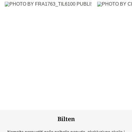
Bilten
Nemojte propustiti naše najbolje ponude, ekskluzivne akcije i