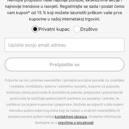
najnovije trendove u rasvjeti. Registrirajte se sada i poslat ćemo
vam kupon* od 15 % koji možete iskoristiti prilikom vaše prve
kupovine u našoj internetskoj trgovini.
Privatni kupac
Društvo
Pretplatite se
Prijavite se na Lumories newsletter i primajte povoljne ponude za svjetiljke
i svjetala, ventilatore, solarnu i pametnu rasvjetu, kupone za popuste,
sniženja cijena proizvoda ili promotivne pakete, preporuke i prezentacije
proizvoda te sadržaje potencijalnih partnera za suradnju i ankete, te
zahtjeve za ocjene kupovine i preporuke. Možete se odjaviti u bilo kojem
trenutku putem odjavnog linka koji se nalazi u svakom newsletteru ili
slanjem poruke putem našeg
kontaktnog obrasca
. Dodatne informacije
dostupne su u
pravilima o privatnosti
.