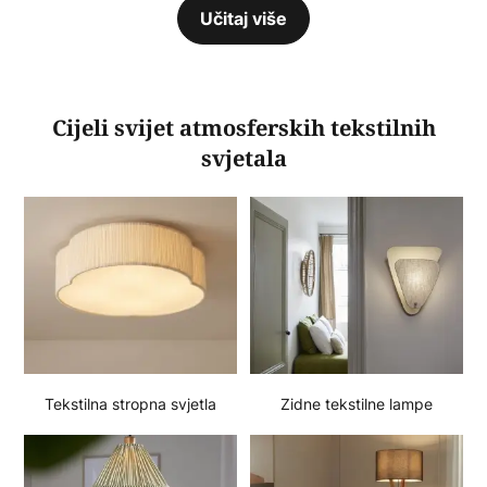
Učitaj više
Cijeli svijet atmosferskih tekstilnih
svjetala
Tekstilna stropna svjetla
Zidne tekstilne lampe