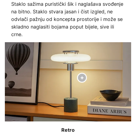
Staklo sažima puristički šik i naglašava svođenje
na bitno. Staklo stvara jasan i čist izgled, ne
odvlači pažnju od koncepta prostorije i može se
skladno naglasiti bojama poput bijele, sive ili
crne.
Retro