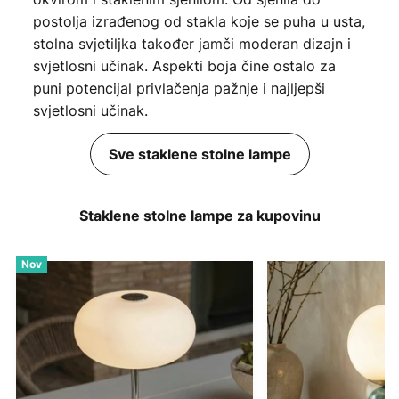
postolja izrađenog od stakla koje se puha u usta,
stolna svjetiljka također jamči moderan dizajn i
svjetlosni učinak. Aspekti boja čine ostalo za
puni potencijal privlačenja pažnje i najljepši
svjetlosni učinak.
Sve staklene stolne lampe
Staklene stolne lampe za kupovinu
Nov