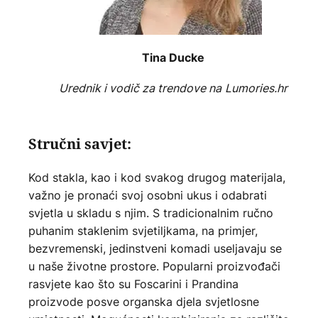
Tina Ducke
Urednik i vodič za trendove na
Lumories.hr
Stručni savjet:
Kod stakla, kao i kod svakog drugog materijala,
važno je pronaći svoj osobni ukus i odabrati
svjetla u skladu s njim. S tradicionalnim ručno
puhanim staklenim svjetiljkama, na primjer,
bezvremenski, jedinstveni komadi useljavaju se
u naše životne prostore. Popularni proizvođači
rasvjete kao što su Foscarini i Prandina
proizvode posve organska djela svjetlosne