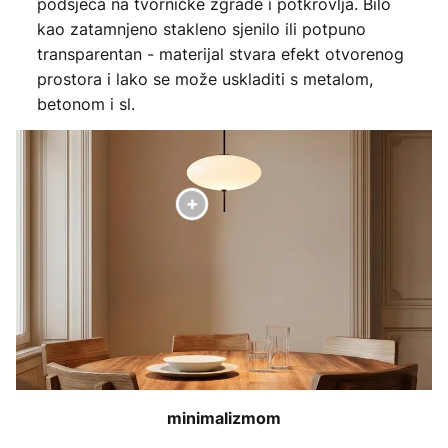
podsjeća na tvorničke zgrade i potkrovlja. Bilo
kao zatamnjeno stakleno sjenilo ili potpuno
transparentan - materijal stvara efekt otvorenog
prostora i lako se može uskladiti s metalom,
betonom i sl.
minimalizmom