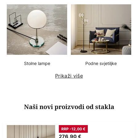
Stolne lampe
Podne svjetiljke
Prikaži više
Naši novi proizvodi od stakla
RRP -12,00 €
276,90 €