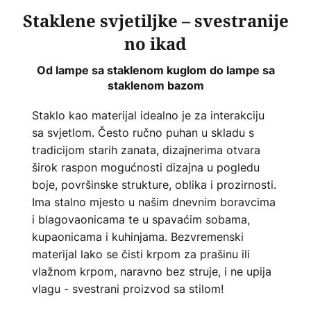
Staklene svjetiljke – svestranije
no ikad
Od lampe sa staklenom kuglom do lampe sa
staklenom bazom
Staklo kao materijal idealno je za interakciju
sa svjetlom. Često ručno puhan u skladu s
tradicijom starih zanata, dizajnerima otvara
širok raspon mogućnosti dizajna u pogledu
boje, površinske strukture, oblika i prozirnosti.
Ima stalno mjesto u našim dnevnim boravcima
i blagovaonicama te u spavaćim sobama,
kupaonicama i kuhinjama. Bezvremenski
materijal lako se čisti krpom za prašinu ili
vlažnom krpom, naravno bez struje, i ne upija
vlagu - svestrani proizvod sa stilom!