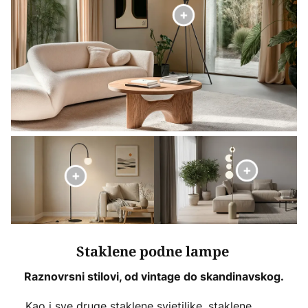
Staklene podne lampe
Raznovrsni stilovi, od vintage do skandinavskog.
Kao i sve druge staklene svjetiljke, staklene