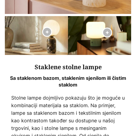
Staklene stolne lampe
Sa staklenom bazom, staklenim sjenilom ili čistim
staklom
Stolne lampe dojmljivo pokazuju što je moguće u
kombinaciji materijala sa staklom. Na primjer,
lampe sa staklenom bazom i tekstilnim sjenilom
kao kontrastom također su dostupne u našoj
trgovini, kao i stolne lampe s mesinganim
okvirom i staklenim sjenilom. Od sjenila do