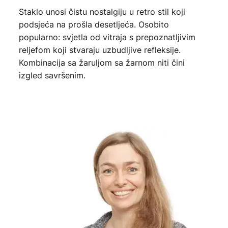
Staklo unosi čistu nostalgiju u retro stil koji
podsjeća na prošla desetljeća. Osobito
popularno: svjetla od vitraja s prepoznatljivim
reljefom koji stvaraju uzbudljive refleksije.
Kombinacija sa žaruljom sa žarnom niti čini
izgled savršenim.