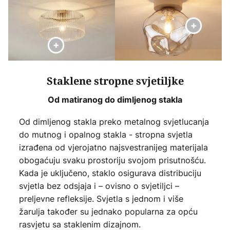
Staklene stropne svjetiljke
Od matiranog do dimljenog stakla
Od dimljenog stakla preko metalnog svjetlucanja
do mutnog i opalnog stakla - stropna svjetla
izrađena od vjerojatno najsvestranijeg materijala
obogaćuju svaku prostoriju svojom prisutnošću.
Kada je uključeno, staklo osigurava distribuciju
svjetla bez odsjaja i – ovisno o svjetiljci –
preljevne refleksije. Svjetla s jednom i više
žarulja također su jednako popularna za opću
rasvjetu sa staklenim dizajnom.