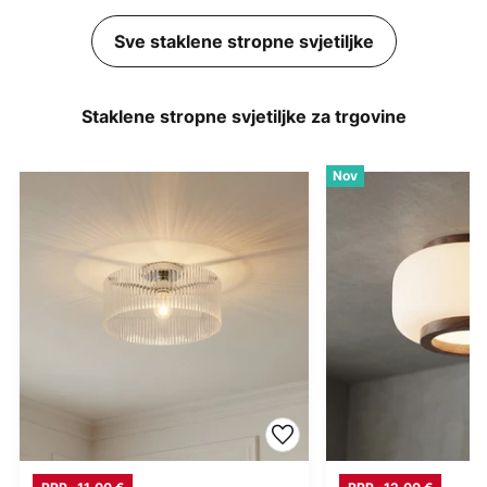
Sve staklene stropne svjetiljke
Staklene stropne svjetiljke za trgovine
Nov