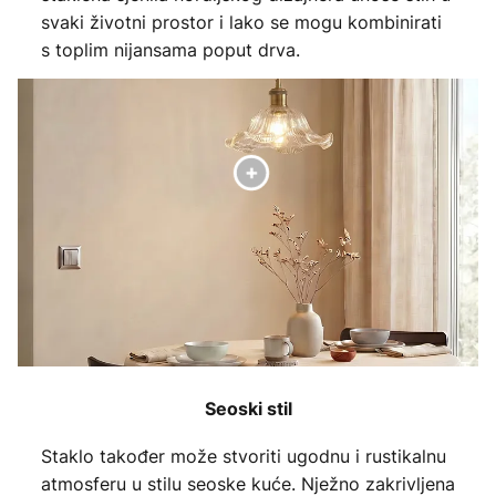
svaki životni prostor i lako se mogu kombinirati
s toplim nijansama poput drva.
Seoski stil
Staklo također može stvoriti ugodnu i rustikalnu
atmosferu u stilu seoske kuće. Nježno zakrivljena