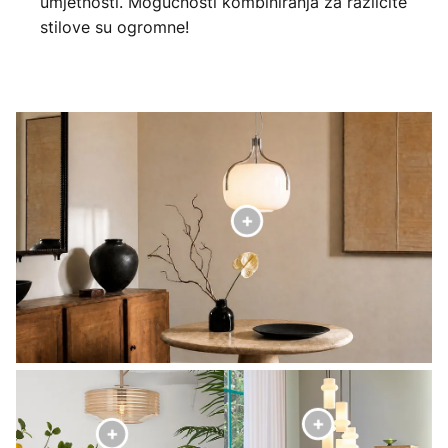
umjetnosti. Mogućnosti kombiniranja za različite
stilove su ogromne!