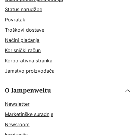
Status narudžbe
Povratak
Troškovi dostave
Načini plaćanja
Korisnički račun
Korporativna stranka
Jamstvo proizvođača
O lampenweltu
Newsletter
Marketinške suradnje
Newsroom
Inspiracija