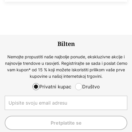
Bilten
Nemojte propustiti naše najbolje ponude, ekskluzivne akcije i
najnovije trendove u rasvjeti. Registrirajte se sada i poslat ćemo
vam kupon* od 15 % koji možete iskoristiti prilikom vaše prve
kupovine u našoj internetskoj trgovini.
Privatni kupac
Društvo
Pretplatite se