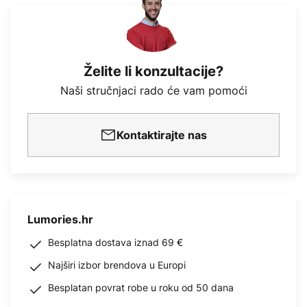
Želite li konzultacije?
Naši stručnjaci rado će vam pomoći
Kontaktirajte nas
Lumories.hr
Besplatna dostava iznad 69 €
Najširi izbor brendova u Europi
Besplatan povrat robe u roku od 50 dana