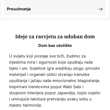
Preuzimanja
Ideje za rasvjetu za udoban dom
Dom kao utočište
U svijetu koji postaje sve brži, žudimo za
mjestima mira i sigurnosti koja opuštaju naše
tijelo i um. Svjetlost igra središnju ulogu: prirodni
materijali i organski oblici stvaraju trenutke
opuštanja i jačaju naše emocionalno blagostanje.
Inspirirani trendovima poput Wabi Sabi i
dizajnom interijera poput Japandija, toplo svjetlo
i umirujuće teksture pretvaraju svaku sobu u
mjesto harmonije.