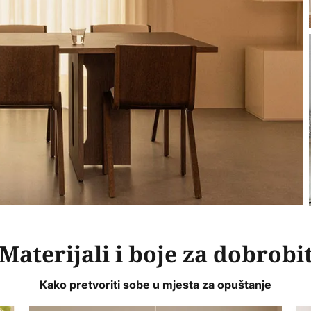
Materijali i boje za dobrobi
Kako pretvoriti sobe u mjesta za opuštanje