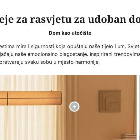
eje za rasvjetu za udoban 
Dom kao utočište
stima mira i sigurnosti koja opuštaju naše tijelo i um. Svjetlo
i jačaju naše emocionalno blagostanje. Inspirirani trendovim
e pretvaraju svaku sobu u mjesto harmonije.