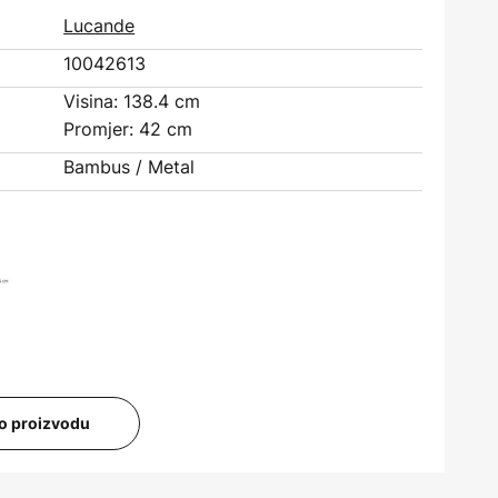
Lucande
10042613
Visina: 138.4 cm
Promjer: 42 cm
Bambus / Metal
i o proizvodu