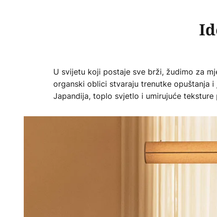
Id
U svijetu koji postaje sve brži, žudimo za mje
organski oblici stvaraju trenutke opuštanja 
Japandija, toplo svjetlo i umirujuće tekstur