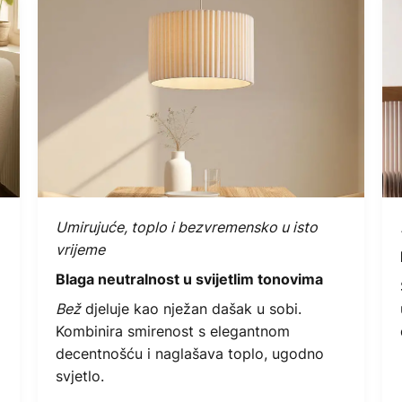
Umirujuće, toplo i bezvremensko u isto
vrijeme
Blaga neutralnost u svijetlim tonovima
Bež
djeluje kao nježan dašak u sobi.
Kombinira smirenost s elegantnom
decentnošću i naglašava toplo, ugodno
svjetlo.