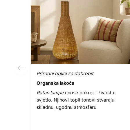
Prirodni oblici za dobrobit
Organska lakoća
Ratan lampe
unose pokret i živost u
svjetlo. Njihovi topli tonovi stvaraju
skladnu, ugodnu atmosferu.