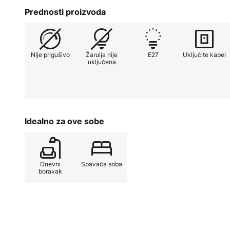
Prednosti proizvoda
Nije prigušivo
Žarulja nije
E27
Uključite kabel
uključena
Idealno za ove sobe
Dnevni
Spavaća soba
boravak