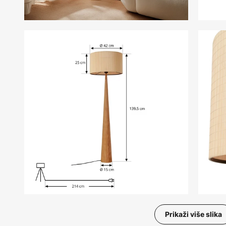
Prikaži više slika