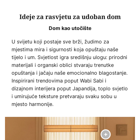
Ideje za rasvjetu za udoban dom
Dom kao utočište
U svijetu koji postaje sve brži, žudimo za
mjestima mira i sigurnosti koja opuštaju naše
tijelo i um. Svjetlost igra središnju ulogu: prirodni
materijali i organski oblici stvaraju trenutke
opuštanja i jačaju naše emocionalno blagostanje.
Inspirirani trendovima poput Wabi Sabi i
dizajnom interijera poput Japandija, toplo svjetlo
i umirujuće teksture pretvaraju svaku sobu u
mjesto harmonije.