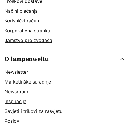
Troškovi dostave
Načini plaćanja
Korisnički račun
Korporativna stranka
Jamstvo proizvođača
O lampenweltu
Newsletter
Marketinške suradnje
Newsroom
Inspiracija
Savjeti i trikovi za rasvjetu
Poslovi