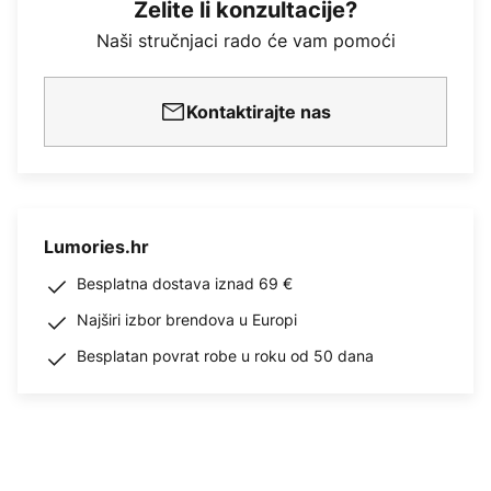
Želite li konzultacije?
Naši stručnjaci rado će vam pomoći
Kontaktirajte nas
Lumories.hr
Besplatna dostava iznad 69 €
Najširi izbor brendova u Europi
Besplatan povrat robe u roku od 50 dana