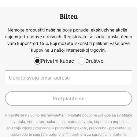
Bilten
Nemojte propustiti naše najbolje ponude, ekskluzivne akcije i
najnovije trendove u rasvjeti. Registrirajte se sada i poslat ćemo
vam kupon* od 15 % koji možete iskoristiti prilikom vaše prve
kupovine u našoj internetskoj trgovini.
Privatni kupac
Društvo
Pretplatite se
Prijavite se na Lumories newsletter i primajte povoljne ponude za svjetiljke
i svjetala, ventilatore, solarnu i pametnu rasvjetu, kupone za popuste,
sniženja cijena proizvoda ili promotivne pakete, preporuke i prezentacije
proizvoda te sadržaje potencijalnih partnera za suradnju i ankete, te