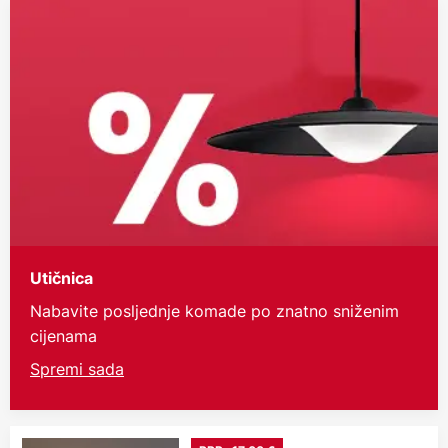
Utičnica
Nabavite posljednje komade po znatno sniženim
cijenama
Spremi sada