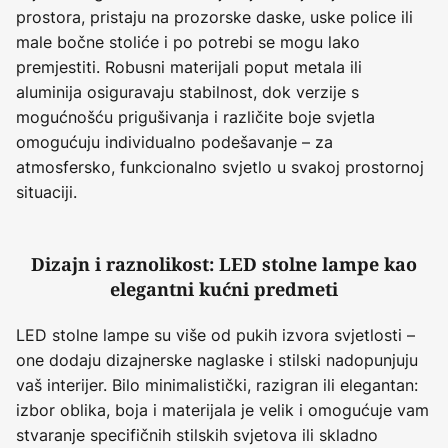
prostora, pristaju na prozorske daske, uske police ili
male bočne stoliće i po potrebi se mogu lako
premjestiti. Robusni materijali poput metala ili
aluminija osiguravaju stabilnost, dok verzije s
mogućnošću prigušivanja i različite boje svjetla
omogućuju individualno podešavanje – za
atmosfersko, funkcionalno svjetlo u svakoj prostornoj
situaciji.
Dizajn i raznolikost: LED stolne lampe kao
elegantni kućni predmeti
LED stolne lampe su više od pukih izvora svjetlosti –
one dodaju dizajnerske naglaske i stilski nadopunjuju
vaš interijer. Bilo minimalistički, razigran ili elegantan:
izbor oblika, boja i materijala je velik i omogućuje vam
stvaranje specifičnih stilskih svjetova ili skladno