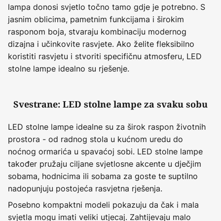
lampa donosi svjetlo točno tamo gdje je potrebno. S
jasnim oblicima, pametnim funkcijama i širokim
rasponom boja, stvaraju kombinaciju modernog
dizajna i učinkovite rasvjete. Ako želite fleksibilno
koristiti rasvjetu i stvoriti specifičnu atmosferu, LED
stolne lampe idealno su rješenje.
Svestrane: LED stolne lampe za svaku sobu
LED stolne lampe idealne su za širok raspon životnih
prostora - od radnog stola u kućnom uredu do
noćnog ormarića u spavaćoj sobi. LED stolne lampe
također pružaju ciljane svjetlosne akcente u dječjim
sobama, hodnicima ili sobama za goste te suptilno
nadopunjuju postojeća rasvjetna rješenja.
Posebno kompaktni modeli pokazuju da čak i mala
svjetla mogu imati veliki utjecaj. Zahtijevaju malo